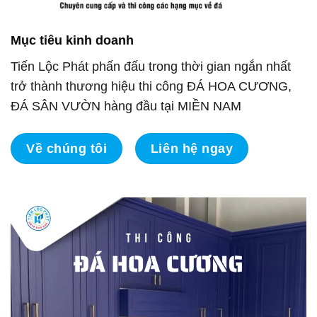
Mục tiêu kinh doanh
Tiến Lộc Phát phấn đấu trong thời gian ngắn nhất
trở thành thương hiệu thi công ĐÁ HOA CƯƠNG,
ĐÁ SÂN VƯỜN hàng đầu tại MIỀN NAM
Về chúng tôi
Liên hệ ngay