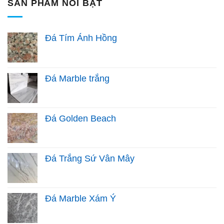
SẢN PHẨM NỔI BẬT
Đá Tím Ánh Hồng
Đá Marble trắng
Đá Golden Beach
Đá Trắng Sứ Vân Mây
Đá Marble Xám Ý