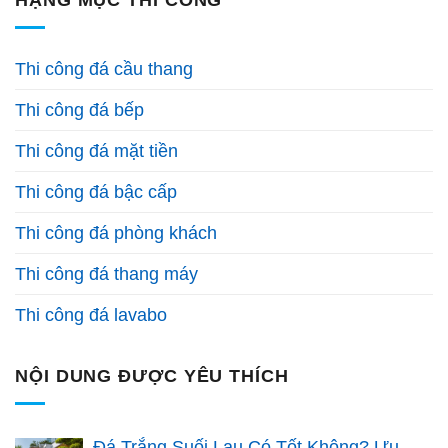
Thi công đá cầu thang
Thi công đá bếp
Thi công đá mặt tiền
Thi công đá bậc cấp
Thi công đá phòng khách
Thi công đá thang máy
Thi công đá lavabo
NỘI DUNG ĐƯỢC YÊU THÍCH
Đá Trắng Suối Lau Có Tốt Không? Ưu