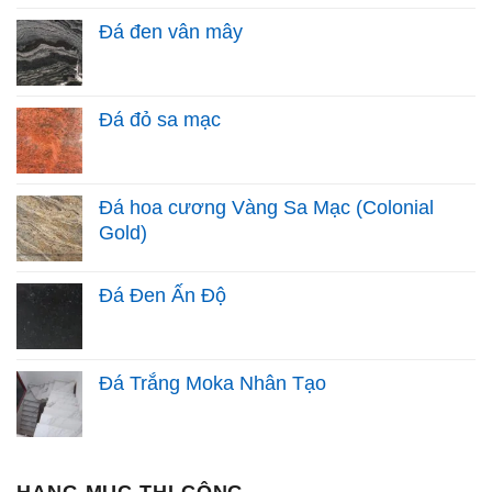
Đá đen vân mây
Đá đỏ sa mạc
Đá hoa cương Vàng Sa Mạc (Colonial
Gold)
Đá Đen Ấn Độ
Đá Trắng Moka Nhân Tạo
HẠNG MỤC THI CÔNG