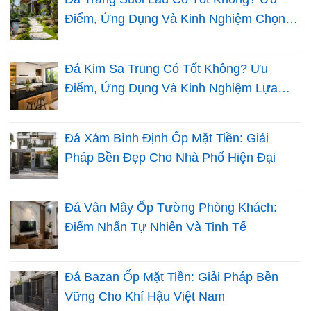
Điểm, Ứng Dụng Và Kinh Nghiệm Chọn
Đá Sân Vườn
Đá Kim Sa Trung Có Tốt Không? Ưu
Điểm, Ứng Dụng Và Kinh Nghiệm Lựa
Chọn Cho Nhà Việt
Đá Xám Bình Định Ốp Mặt Tiền: Giải
Pháp Bền Đẹp Cho Nhà Phố Hiện Đại
Đá Vân Mây Ốp Tường Phòng Khách:
Điểm Nhấn Tự Nhiên Và Tinh Tế
Đá Bazan Ốp Mặt Tiền: Giải Pháp Bền
Vững Cho Khí Hậu Việt Nam