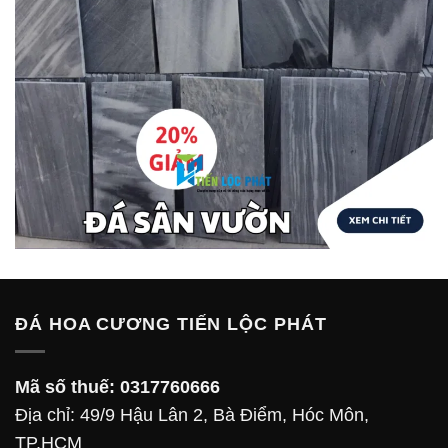
ĐÁ HOA CƯƠNG TIẾN LỘC PHÁT
Mã số thuế:
0317760666
Địa chỉ: 49/9 Hậu Lân 2, Bà Điểm, Hóc Môn,
TP.HCM