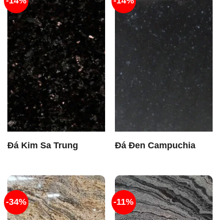
-14%
-14%
Đá Kim Sa Trung
Đá Đen Campuchia
-34%
-11%