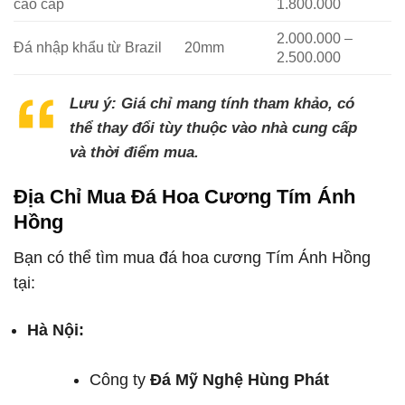
cao cấp
1.800.000
2.000.000 –
Đá nhập khẩu từ Brazil
20mm
2.500.000
Lưu ý:
Giá chỉ mang tính tham khảo, có
thể thay đổi tùy thuộc vào nhà cung cấp
và thời điểm mua.
Địa Chỉ Mua Đá Hoa Cương Tím Ánh
Hồng
Bạn có thể tìm mua đá hoa cương Tím Ánh Hồng
tại:
Hà Nội:
Công ty
Đá Mỹ Nghệ Hùng Phát