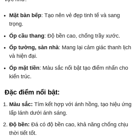
Mặt bàn bếp
: Tạo nên vẻ đẹp tinh tế và sang
trọng.
Ốp cầu thang
: Độ bền cao, chống trầy xước.
Ốp tường, sàn nhà
: Mang lại cảm giác thanh lịch
và hiện đại.
Ốp mặt tiền
: Màu sắc nổi bật tạo điểm nhấn cho
kiến trúc.
Đặc điểm nổi bật:
Màu sắc:
Tím kết hợp với ánh hồng, tạo hiệu ứng
lấp lánh dưới ánh sáng.
Độ bền:
Đá có độ bền cao, khả năng chống chịu
thời tiết tốt.