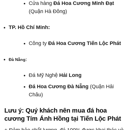
Cửa hàng
Đá Hoa Cương Minh Đạt
(Quận Hà Đông)
TP. Hồ Chí Minh:
Công ty
Đá Hoa Cương Tiến Lộc Phát
Đà Nẵng:
Đá Mỹ Nghệ
Hải Long
Đá Hoa Cương Đà Nẵng
(Quận Hải
Châu)
Lưu ý: Quý khách nên mua
đá hoa
cương Tím Ánh Hồng
tại Tiến Lộc Phát
+ Đảm bảo chất lượng, đá 100% được khai thác và