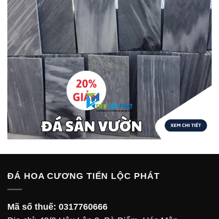
ĐÁ HOA CƯƠNG TIẾN LỘC PHÁT
Mã số thuế:
0317760666