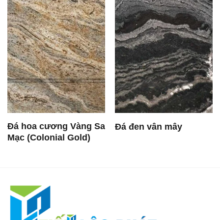
Đá hoa cương Vàng Sa
Đá đen vân mây
Mạc (Colonial Gold)