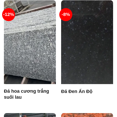
-12%
-8%
Đá hoa cương trắng
Đá Đen Ấn Độ
suối lau