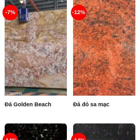
-7%
-12%
Đá Golden Beach
Đá đỏ sa mạc