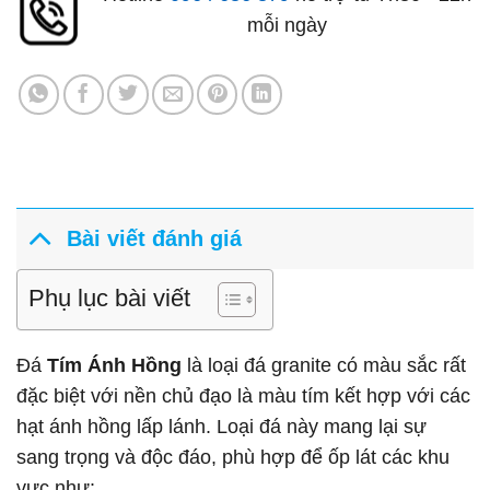
mỗi ngày
Bài viết đánh giá
Phụ lục bài viết
Đá
Tím Ánh Hồng
là loại đá granite có màu sắc rất
đặc biệt với nền chủ đạo là màu tím kết hợp với các
hạt ánh hồng lấp lánh. Loại đá này mang lại sự
sang trọng và độc đáo, phù hợp để ốp lát các khu
vực như: