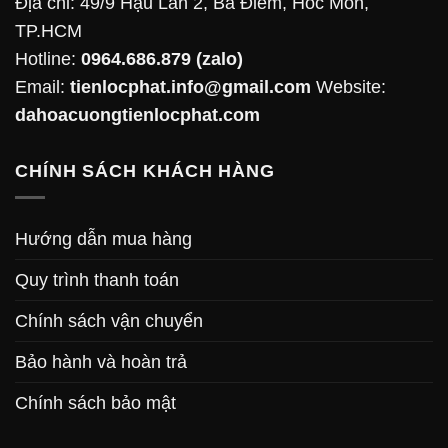
Địa chỉ: 49/9 Hậu Lân 2, Bà Điểm, Hóc Môn,
TP.HCM
Hotline:
0964.686.879
(zalo)
Email:
tienlocphat.info@gmail.com
Website:
dahoacuongtienlocphat.com
CHÍNH SÁCH KHÁCH HÀNG
Hướng dẫn mua hàng
Quy trình thanh toán
Chính sách vận chuyển
Bảo hành và hoàn trả
Chính sách bảo mật