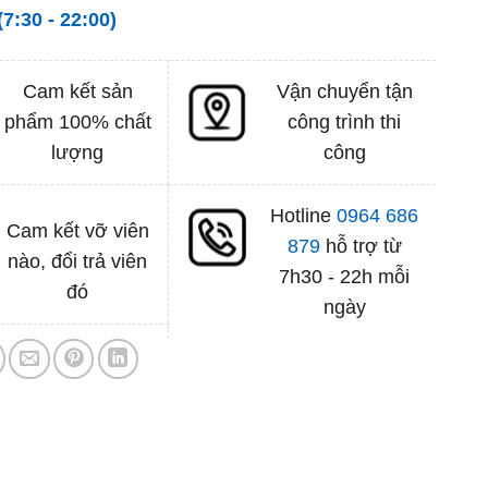
(7:30 - 22:00)
Cam kết sản
Vận chuyển tận
phẩm 100% chất
công trình thi
lượng
công
Hotline
0964 686
Cam kết vỡ viên
879
hỗ trợ từ
nào, đổi trả viên
7h30 - 22h mỗi
đó
ngày