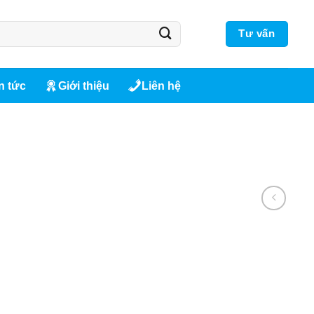
Tư vấn
n tức
Giới thiệu
Liên hệ