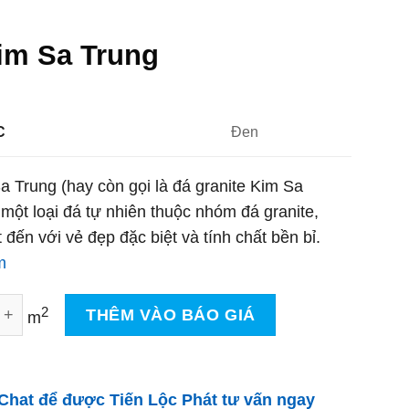
im Sa Trung
C
Đen
 Trung (hay còn gọi là đá granite Kim Sa
 một loại đá tự nhiên thuộc nhóm đá granite,
 đến với vẻ đẹp đặc biệt và tính chất bền bỉ.
m
 Trung số lượng
2
THÊM VÀO BÁO GIÁ
m
Chat để được Tiến Lộc Phát tư vấn ngay