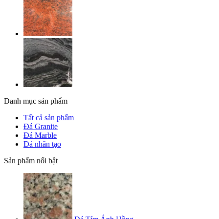
Danh mục sản phẩm
Tất cả sản phẩm
Đá Granite
Đá Marble
Đá nhân tạo
Sản phẩm nổi bật