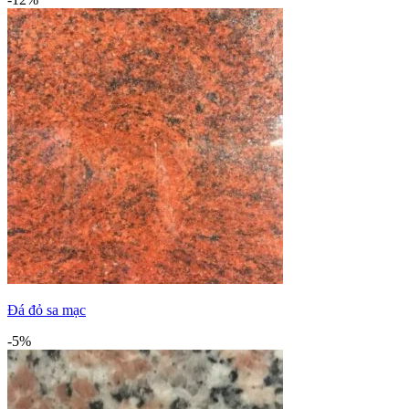
Đá đỏ sa mạc
-5%