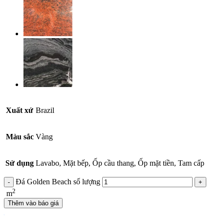
Xuất xứ
Brazil
Màu sắc
Vàng
Sử dụng
Lavabo, Mặt bếp, Ốp cầu thang, Ốp mặt tiền, Tam cấp
Đá Golden Beach số lượng
2
m
Thêm vào báo giá