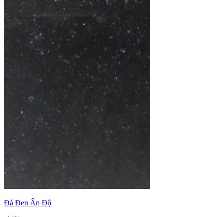
Đá Đen Ấn Độ