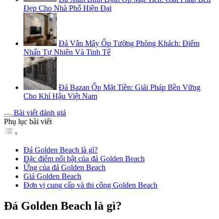
Đẹp Cho Nhà Phố Hiện Đại
Đá Vân Mây Ốp Tường Phòng Khách: Điểm
Nhấn Tự Nhiên Và Tinh Tế
Đá Bazan Ốp Mặt Tiền: Giải Pháp Bền Vững
Cho Khí Hậu Việt Nam
Bài viết đánh giá
Phụ lục bài viết
Đá Golden Beach là gì?
Đặc điểm nổi bật của đá Golden Beach
Ứng của đá Golden Beach
Giá Golden Beach
Đơn vị cung cấp và thi công Golden Beach
Đá Golden Beach là gì?