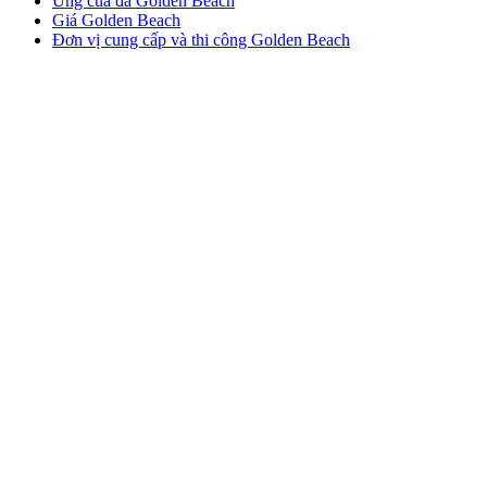
Ứng của đá Golden Beach
Giá Golden Beach
Đơn vị cung cấp và thi công Golden Beach