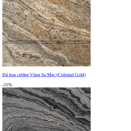
Đá hoa cương Vàng Sa Mạc (Colonial Gold)
-11%