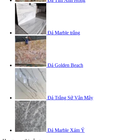
Đá Tím Ánh Hồng
Đá Marble trắng
Đá Golden Beach
Đá Trắng Sứ Vân Mây
Đá Marble Xám Ý