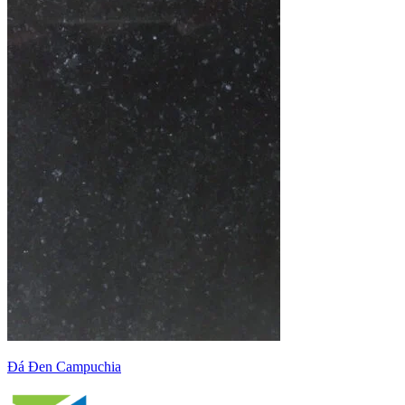
Đá Đen Campuchia