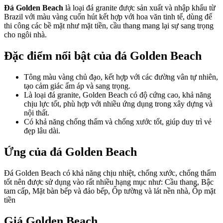
Đá Golden Beach
là loại đá granite được sản xuất và nhập khẩu từ
Brazil với màu vàng cuốn hút kết hợp với hoa văn tinh tế, dùng để
thi công các bề mặt như mặt tiền, cầu thang mang lại sự sang trọng
cho ngôi nhà.
Đặc điểm nổi bật của đá Golden Beach
Tông màu vàng chủ đạo, kết hợp với các đường vân tự nhiên,
tạo cảm giác ấm áp và sang trọng.
Là loại đá granite, Golden Beach có độ cứng cao, khả năng
chịu lực tốt, phù hợp với nhiều ứng dụng trong xây dựng và
nội thất.
Có khả năng chống thấm và chống xước tốt, giúp duy trì vẻ
đẹp lâu dài.
Ứng của đá Golden Beach
Đá Golden Beach có khả năng chịu nhiệt, chống xước, chống thấm
tốt nên được sử dụng vào rất nhiều hạng mục như: Cầu thang, Bậc
tam cấp, Mặt bàn bếp và đảo bếp, Ốp tường và lát nền nhà, Ốp mặt
tiền
Giá Golden Beach