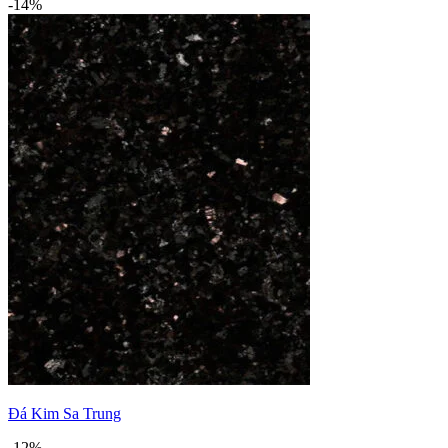
-14%
Đá Kim Sa Trung
-12%