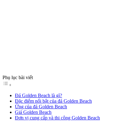
Phụ lục bài viết
Đá Golden Beach là gì?
Đặc điểm nổi bật của đá Golden Beach
Ứng của đá Golden Beach
Giá Golden Beach
Đơn vị cung cấp và thi công Golden Beach