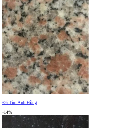
Đá Tím Ánh Hồng
-14%