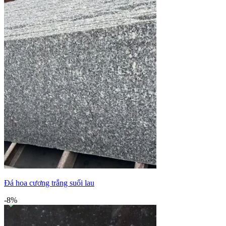
Đá hoa cương trắng suối lau
-8%