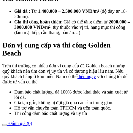
Giá đá
: Từ
1.400.000 – 2.500.000 VNĐ/m²
(độ dày tư 18-
20mm).
Gia thi công hoàn thiện
: Giá có thể tăng thêm từ
2000.000 –
3000.000 VNĐ/m²
, tùy thuộc vào vị trí, hạng mục thi công
(làm mặt bếp, cầu thang, bàn ăn…)
Đơn vị cung cấp và thi công Golden
Beach
Trên thị trường có nhiều đơn vị cung cấp đá Golden beach nhưng
quý khách nên tìm đơn vị uy tín và có thương hiệu lâu năm. Nếu
quý khách hàng ở khu miền Nam có thể
liên ngay
với chúng tôi để
được tư vấn cụ thể.
Đảm bảo chất lượng, đá 100% được khai thác và sản xuất từ
lõi đá.
Giá tận gốc, không bị đội giá qua các cầu trung gian.
Hỗ trợ vận chuyển toàn TPHCM và trên toàn quốc.
Thi công đảm bảo chất lượng và uy tín
Đánh giá (0)