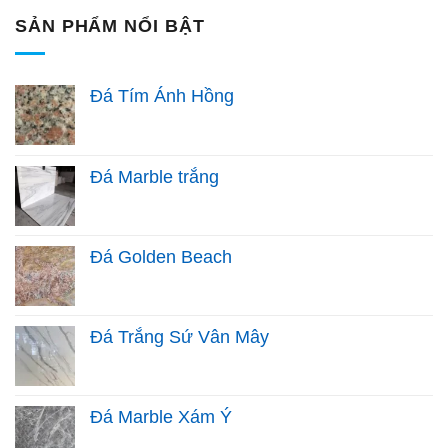
SẢN PHẨM NỔI BẬT
Đá Tím Ánh Hồng
Đá Marble trắng
Đá Golden Beach
Đá Trắng Sứ Vân Mây
Đá Marble Xám Ý