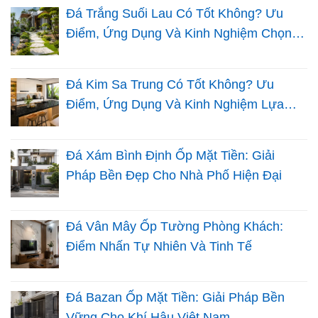
Đá Trắng Suối Lau Có Tốt Không? Ưu
Điểm, Ứng Dụng Và Kinh Nghiệm Chọn
Đá Sân Vườn
Đá Kim Sa Trung Có Tốt Không? Ưu
Điểm, Ứng Dụng Và Kinh Nghiệm Lựa
Chọn Cho Nhà Việt
Đá Xám Bình Định Ốp Mặt Tiền: Giải
Pháp Bền Đẹp Cho Nhà Phố Hiện Đại
Đá Vân Mây Ốp Tường Phòng Khách:
Điểm Nhấn Tự Nhiên Và Tinh Tế
Đá Bazan Ốp Mặt Tiền: Giải Pháp Bền
Vững Cho Khí Hậu Việt Nam