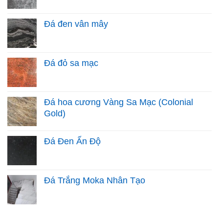
Đá đen vân mây
Đá đỏ sa mạc
Đá hoa cương Vàng Sa Mạc (Colonial
Gold)
Đá Đen Ấn Độ
Đá Trắng Moka Nhân Tạo