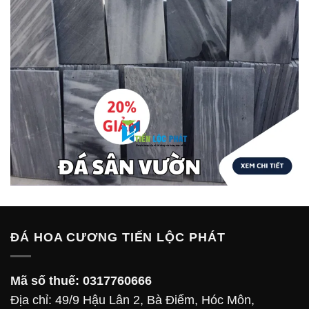
ĐÁ HOA CƯƠNG TIẾN LỘC PHÁT
Mã số thuế:
0317760666
Địa chỉ: 49/9 Hậu Lân 2, Bà Điểm, Hóc Môn,