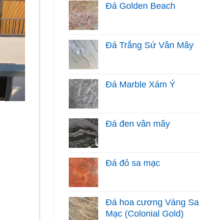
Đá Golden Beach
Đá Trắng Sứ Vân Mây
Đá Marble Xám Ý
Đá đen vân mây
Đá đỏ sa mạc
Đá hoa cương Vàng Sa
Mạc (Colonial Gold)