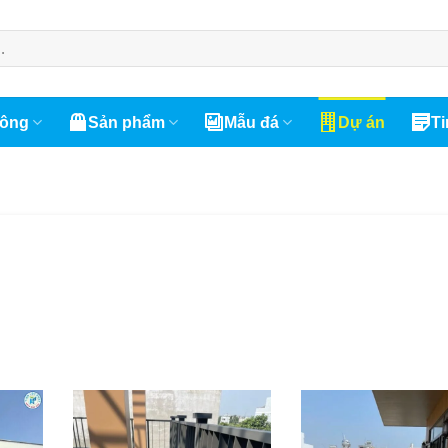
công
Sản phẩm
Mẫu đá
Dự án
Ti