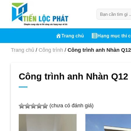
Chuyển
đến
Tìm
kiếm:
nội
dung
Trang chủ
Hạng mục thi 
Trang chủ
/
Công trình
/
Công trình anh Nhàn Q12
Công trình anh Nhàn Q12
(chưa có đánh giá)