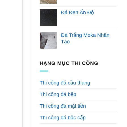
Đá Đen Ấn Độ
Đá Trắng Moka Nhân
Tạo
HẠNG MỤC THI CÔNG
Thi công đá cầu thang
Thi công đá bếp
Thi công đá mặt tiền
Thi công đá bậc cấp