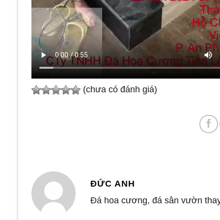
(chưa có đánh giá)
ĐỨC ANH
Đá hoa cương, đá sân vườn thay