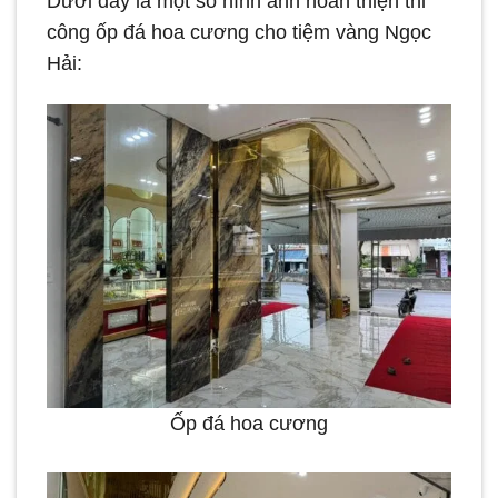
Dưới đây là một số hình ảnh hoàn thiện thi
công ốp đá hoa cương cho tiệm vàng Ngọc
Hải:
Ốp đá hoa cương