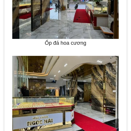
Ốp đá hoa cương