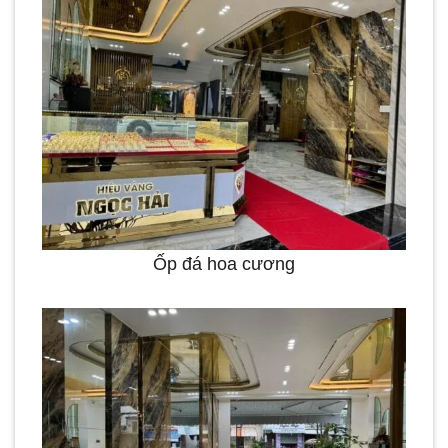
Ốp đá hoa cương