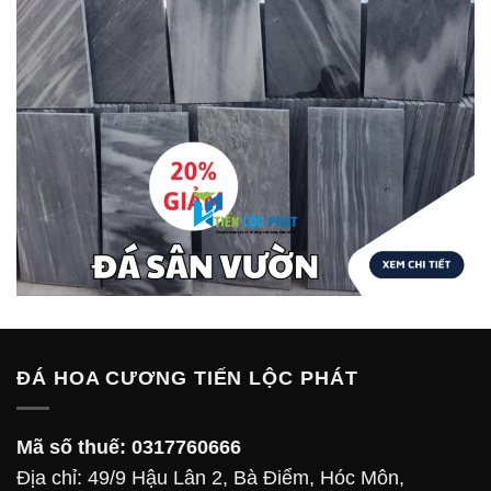
ĐÁ HOA CƯƠNG TIẾN LỘC PHÁT
Mã số thuế:
0317760666
Địa chỉ: 49/9 Hậu Lân 2, Bà Điểm, Hóc Môn,