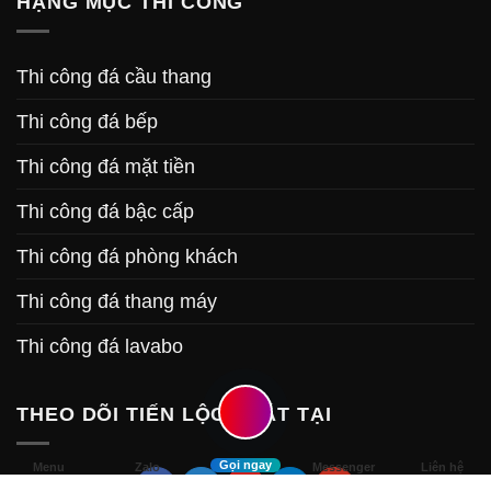
HẠNG MỤC THI CÔNG
Thi công đá cầu thang
Thi công đá bếp
Thi công đá mặt tiền
Thi công đá bậc cấp
Thi công đá phòng khách
Thi công đá thang máy
Thi công đá lavabo
THEO DÕI TIẾN LỘC PHÁT TẠI
Gọi ngay
Menu
Zalo
Messenger
Liên hệ