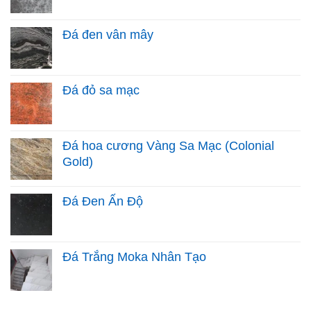
Đá đen vân mây
Đá đỏ sa mạc
Đá hoa cương Vàng Sa Mạc (Colonial
Gold)
Đá Đen Ấn Độ
Đá Trắng Moka Nhân Tạo