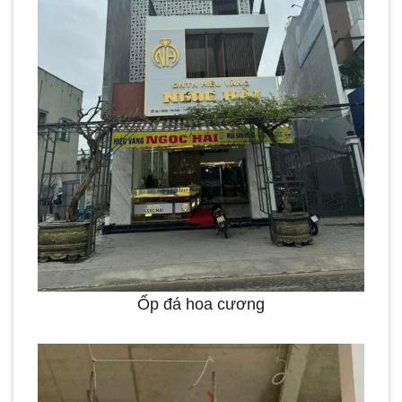
Ốp đá hoa cương