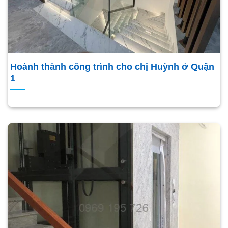
Hoành thành công trình cho chị Huỳnh ở Quận
1