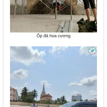
Ốp đá hoa cương