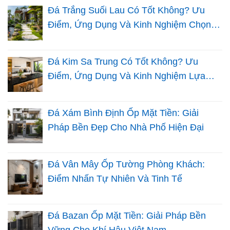
Đá Trắng Suối Lau Có Tốt Không? Ưu
Điểm, Ứng Dụng Và Kinh Nghiệm Chọn
Đá Sân Vườn
Đá Kim Sa Trung Có Tốt Không? Ưu
Điểm, Ứng Dụng Và Kinh Nghiệm Lựa
Chọn Cho Nhà Việt
Đá Xám Bình Định Ốp Mặt Tiền: Giải
Pháp Bền Đẹp Cho Nhà Phố Hiện Đại
Đá Vân Mây Ốp Tường Phòng Khách:
Điểm Nhấn Tự Nhiên Và Tinh Tế
Đá Bazan Ốp Mặt Tiền: Giải Pháp Bền
Vững Cho Khí Hậu Việt Nam