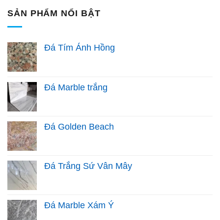
SẢN PHẨM NỔI BẬT
Đá Tím Ánh Hồng
Đá Marble trắng
Đá Golden Beach
Đá Trắng Sứ Vân Mây
Đá Marble Xám Ý