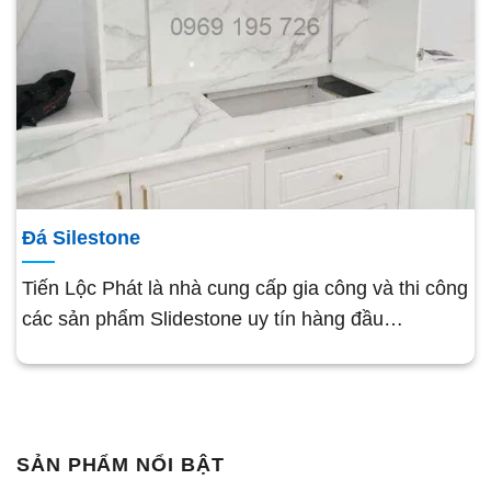
Đá Silestone
Tiến Lộc Phát là nhà cung cấp gia công và thi công
các sản phẩm Slidestone uy tín hàng đầu…
SẢN PHẨM NỔI BẬT