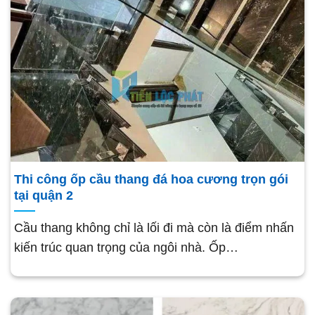
Thi công ốp cầu thang đá hoa cương trọn gói
tại quận 2
Cầu thang không chỉ là lối đi mà còn là điểm nhấn
kiến trúc quan trọng của ngôi nhà. Ốp…