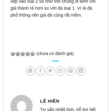
xếp vào loại 2 và như thế chúng đi kèm với
giá thành rẻ hơn so với đá loại 1. Vì là đá
phổ thông nên giá đá cũng rất mềm.
(chưa có đánh giá)
LÊ HIỀN
Tư vấn nhiệt tình, hỗ trợ hết