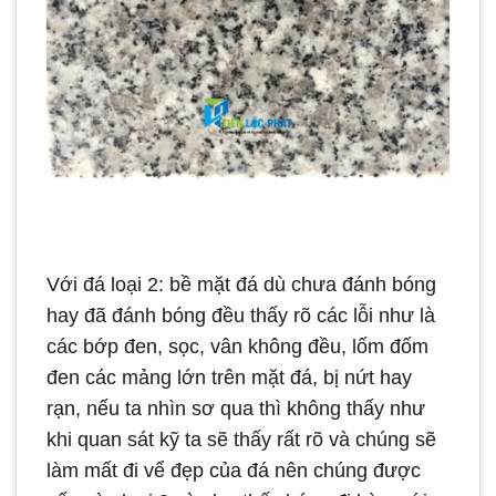
Với đá loại 2: bề mặt đá dù chưa đánh bóng
hay đã đánh bóng đều thấy rõ các lỗi như là
các bớp đen, sọc, vân không đều, lốm đốm
đen các mảng lớn trên mặt đá, bị nứt hay
rạn, nếu ta nhìn sơ qua thì không thấy như
khi quan sát kỹ ta sẽ thấy rất rõ và chúng sẽ
làm mất đi vể đẹp của đá nên chúng được