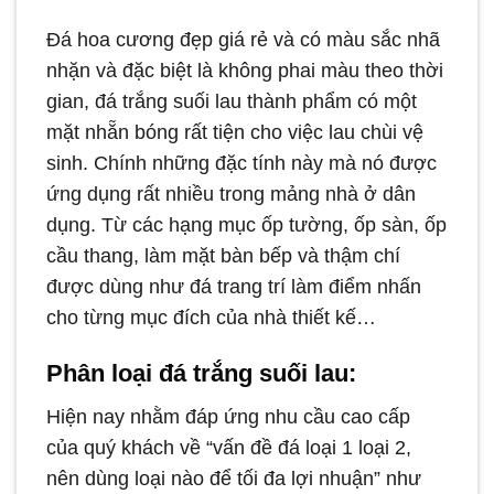
Đá hoa cương đẹp giá rẻ và có màu sắc nhã
nhặn và đặc biệt là không phai màu theo thời
gian, đá trắng suối lau thành phẩm có một
mặt nhẵn bóng rất tiện cho việc lau chùi vệ
sinh. Chính những đặc tính này mà nó được
ứng dụng rất nhiều trong mảng nhà ở dân
dụng. Từ các hạng mục ốp tường, ốp sàn, ốp
cầu thang, làm mặt bàn bếp và thậm chí
được dùng như đá trang trí làm điểm nhấn
cho từng mục đích của nhà thiết kế…
Phân loại đá trắng suối lau:
Hiện nay nhằm đáp ứng nhu cầu cao cấp
của quý khách về “vấn đề đá loại 1 loại 2,
nên dùng loại nào để tối đa lợi nhuận” như