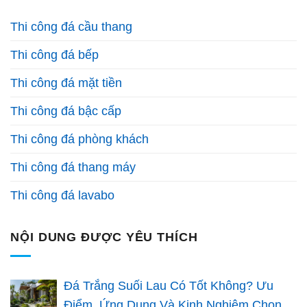
Thi công đá cầu thang
Thi công đá bếp
Thi công đá mặt tiền
Thi công đá bậc cấp
Thi công đá phòng khách
Thi công đá thang máy
Thi công đá lavabo
NỘI DUNG ĐƯỢC YÊU THÍCH
Đá Trắng Suối Lau Có Tốt Không? Ưu
Điểm, Ứng Dụng Và Kinh Nghiệm Chọn