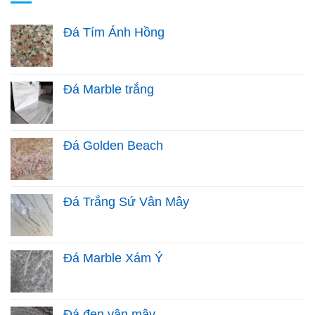
Đá Tím Ánh Hồng
Đá Marble trắng
Đá Golden Beach
Đá Trắng Sứ Vân Mây
Đá Marble Xám Ý
Đá đen vân mây