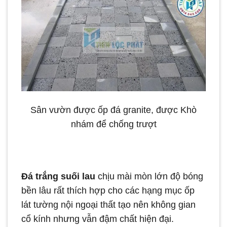
Sân vườn được ốp đá granite, được Khò
nhám để chống trượt
Đá trắng suối lau
chịu mài mòn lớn độ bóng
bền lâu rất thích hợp cho các hạng mục ốp
lát tường nội ngoại thất tạo nên không gian
cổ kính nhưng vẫn đậm chất hiện đại.