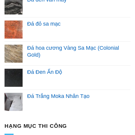
Đá đỏ sa mạc
Đá hoa cương Vàng Sa Mạc (Colonial
Gold)
Đá Đen Ấn Độ
Đá Trắng Moka Nhân Tạo
HẠNG MỤC THI CÔNG