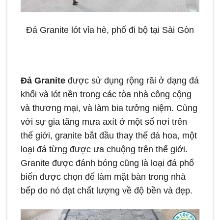
Đá Granite lót vỉa hè, phố đi bộ tại Sài Gòn
Đá Granite
được sử dụng rộng rãi ở dạng đá
khối và lót nền trong các tòa nhà công cộng
và thương mại, và làm bia tưởng niệm. Cùng
với sự gia tăng mưa axít ở một số nơi trên
thế giới, granite bắt đầu thay thế đá hoa, một
loại đá từng được ưa chuộng trên thế giới.
Granite được đánh bóng cũng là loại đá phổ
biến được chọn để làm mặt bàn trong nhà
bếp do nó đạt chất lượng về độ bền và đẹp.