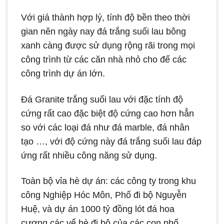
Với giá thành hợp lý, tính độ bền theo thời
gian nên ngày nay đá trắng suối lau bông
xanh càng được sử dụng rộng rãi trong mọi
công trình từ các căn nhà nhỏ cho đế các
công trình dự án lớn.
Đá Granite trắng suối lau với đặc tính độ
cứng rất cao đặc biệt độ cứng cao hơn hẳn
so với các loại đá như đá marble, đá nhân
tạo …, với độ cứng này đá trắng suối lau đáp
ứng rất nhiều công năng sử dụng.
Toàn bộ vỉa hè dự án: các công ty trong khu
công Nghiệp Hóc Môn, Phố đi bộ Nguyễn
Huệ, và dự án 1000 tỷ đồng lót đá hoa
cương các vể hè đi bộ của các con phố