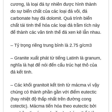
cương, là loại đá tự nhiên được hình thành
do sự biến chất của các loại đá vôi, đá
carbonate hay đá dolomit. Quá trình biến
chất tái tinh thể hóa các loại đá trầm tích này
để thành các vân tinh thể đá xen kẽ lẫn nhau.
– Tỷ trọng riêng trung bình là 2.75 g/cm3
– Granite xuất phát từ tiếng Latinh là granum,
nghĩa là hạt để nói đến cấu trúc hạt thô của
đá kết tinh.
– Các khối granitoit kết tinh từ mácma vì vậy
chúng có thành phần gần với điểm eutectic
(hay nhiệt độ thấp nhất trên đường cong
cotectic). Mácma tiến hóa theo eutectic bởi