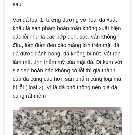
sau:
Với đá loại 1: tương đương với loại đá xuất
khẩu là sản phẩm hoàn toàn không xuất hiện
các lỗi như là các bớp đen, sọc, vân không
đều, lốm đốm đen các mảng lớn trên mặt đá
đã được đánh bóng, đá không bị nứt, vét rạn
làm mất tính thẩm mỹ của mặt đá. Đi kèm với
sự đẹp hoàn hảo không có lỗi thì giá thành
của đá cũng cao hơn sản phẩm cùng loại mà
bị lỗi ( loại 2). Vì là đá phổ thông nên giá đá
cũng rất mềm