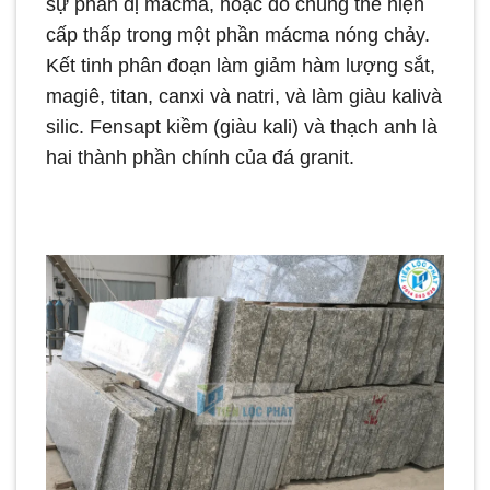
sự phân dị mácma, hoặc do chúng thể hiện
cấp thấp trong một phần mácma nóng chảy.
Kết tinh phân đoạn làm giảm hàm lượng sắt,
magiê, titan, canxi và natri, và làm giàu kalivà
silic. Fensapt kiềm (giàu kali) và thạch anh là
hai thành phần chính của đá granit.