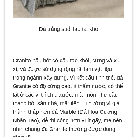
Đá trắng suối lau tại kho
Granite hầu hết có cấu tạo khối, cứng và xù
xì, và được sử dụng rộng rãi làm vật liệu
trong ngành xây dựng. Vì kết cấu tinh thể, đá
Granite có độ cứng cao, ít thấm nước, có thể
lát ở các vị trí chịu xước, mài mòn như cầu
thang bộ, sàn nhà, mặt tiền…Thường vì giá
thành thấp hơn đá Marble (Đá Hoa Cương
Nhân Tạo), dễ thi công hơn vì ít gãy, mẻ nên
nhìn chung đá Granite thường được dùng