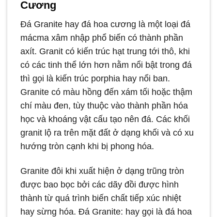
Cương
Đá Granite hay đá hoa cương là một loại đá
mácma xâm nhập phổ biến có thành phần
axít. Granit có kiến trúc hạt trung tới thô, khi
có các tinh thể lớn hơn nằm nổi bật trong đá
thì gọi là kiến trúc porphia hay nổi ban.
Granite có màu hồng đến xám tối hoặc thậm
chí màu đen, tùy thuộc vào thành phần hóa
học và khoáng vật cấu tạo nên đá. Các khối
granit lộ ra trên mặt đất ở dạng khối và có xu
hướng tròn cạnh khi bị phong hóa.
Granite đôi khi xuất hiện ở dạng trũng tròn
được bao bọc bởi các dãy đồi được hình
thành từ quá trình biến chất tiếp xúc nhiệt
hay sừng hóa. Đá Granite: hay gọi là đá hoa