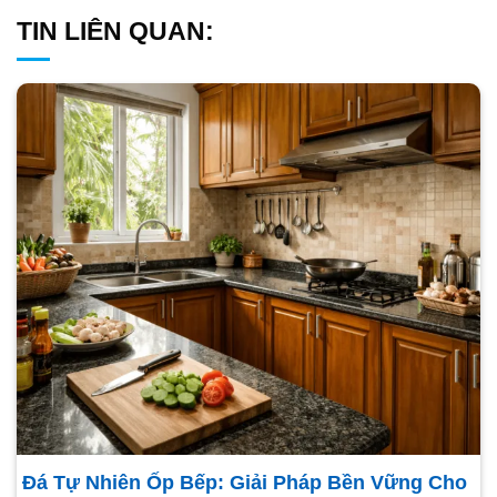
TIN LIÊN QUAN:
Đá Tự Nhiên Ốp Bếp: Giải Pháp Bền Vững Cho