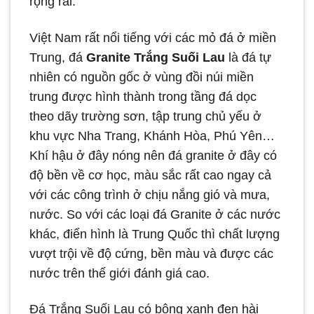
rộng rãi.
Việt Nam rất nổi tiếng với các mỏ đá ở miền
Trung, đá
Granite Trắng Suối Lau
là đá tự
nhiên có nguồn gốc ở vùng đồi núi miền
trung được hình thành trong tầng đá dọc
theo dãy trường sơn, tập trung chủ yếu ở
khu vực Nha Trang, Khánh Hòa, Phú Yên…
Khí hậu ở đây nóng nên đá granite ở đây có
độ bền về cơ học, màu sắc rất cao ngay cả
với các công trình ở chịu nắng gió và mưa,
nước. So với các loại đá Granite ở các nước
khác, điển hình là Trung Quốc thì chất lượng
vượt trội về độ cứng, bền màu và được các
nước trên thế giới đánh giá cao.
Đá Trắng Suối Lau có bông xanh đen hài