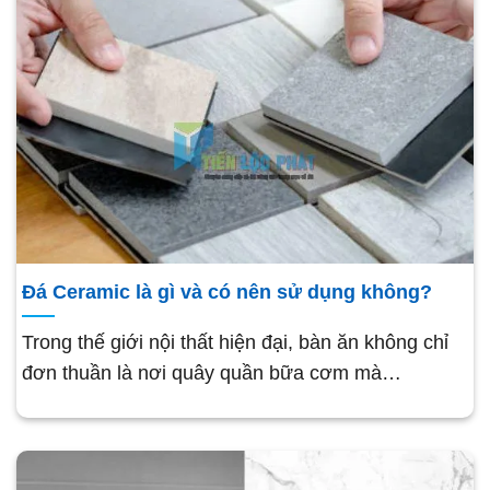
Đá Ceramic là gì và có nên sử dụng không?
Trong thế giới nội thất hiện đại, bàn ăn không chỉ
đơn thuần là nơi quây quần bữa cơm mà…