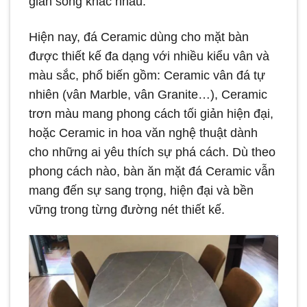
gian sống khác nhau.
Hiện nay, đá Ceramic dùng cho mặt bàn
được thiết kế đa dạng với nhiều kiểu vân và
màu sắc, phổ biến gồm: Ceramic vân đá tự
nhiên (vân Marble, vân Granite…), Ceramic
trơn màu mang phong cách tối giản hiện đại,
hoặc Ceramic in hoa văn nghệ thuật dành
cho những ai yêu thích sự phá cách. Dù theo
phong cách nào, bàn ăn mặt đá Ceramic vẫn
mang đến sự sang trọng, hiện đại và bền
vững trong từng đường nét thiết kế.