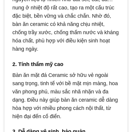
nung ở nhiệt độ rất cao, tạo ra một cấu trúc
đặc biệt, bền vững và chắc chắn. Nhờ đó,
bàn ăn ceramic có khả năng chịu nhiệt,
chống trầy xước, chống thấm nước và kháng
hóa chất, phù hợp với điều kiện sinh hoạt
hàng ngày.
2. Tính thẩm mỹ cao
Bàn ăn mặt đá Ceramic sở hữu vẻ ngoài
sang trọng, tinh tế với bề mặt mịn màng, hoa
văn phong phú, màu sắc nhã nhặn và đa
dạng. Điều này giúp bàn ăn ceramic dễ dàng
hòa hợp với nhiều phong cách nội thất, từ
hiện đại đến cổ điển.
3. Dễ dàng vệ sinh, bảo quản