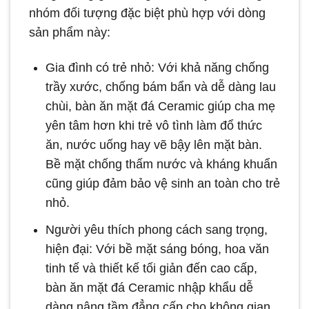
nhóm đối tượng đặc biệt phù hợp với dòng
sản phẩm này:
Gia đình có trẻ nhỏ: Với khả năng chống
trầy xước, chống bám bẩn và dễ dàng lau
chùi, bàn ăn mặt đá Ceramic giúp cha mẹ
yên tâm hơn khi trẻ vô tình làm đổ thức
ăn, nước uống hay vẽ bậy lên mặt bàn.
Bề mặt chống thấm nước và kháng khuẩn
cũng giúp đảm bảo vệ sinh an toàn cho trẻ
nhỏ.
Người yêu thích phong cách sang trọng,
hiện đại: Với bề mặt sáng bóng, hoa văn
tinh tế và thiết kế tối giản đến cao cấp,
bàn ăn mặt đá Ceramic nhập khẩu dễ
dàng nâng tầm đẳng cấp cho không gian