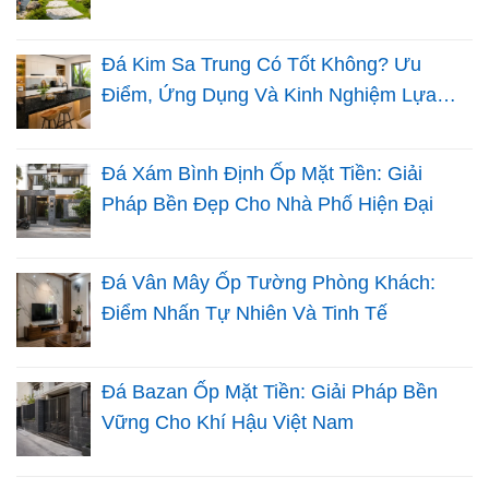
Đá Sân Vườn
Đá Kim Sa Trung Có Tốt Không? Ưu
Điểm, Ứng Dụng Và Kinh Nghiệm Lựa
Chọn Cho Nhà Việt
Đá Xám Bình Định Ốp Mặt Tiền: Giải
Pháp Bền Đẹp Cho Nhà Phố Hiện Đại
Đá Vân Mây Ốp Tường Phòng Khách:
Điểm Nhấn Tự Nhiên Và Tinh Tế
Đá Bazan Ốp Mặt Tiền: Giải Pháp Bền
Vững Cho Khí Hậu Việt Nam