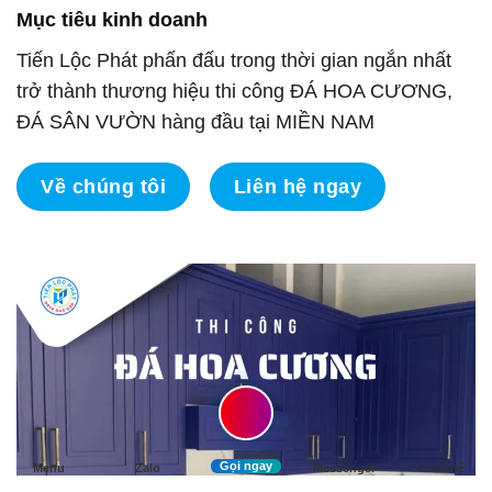
Mục tiêu kinh doanh
Tiến Lộc Phát phấn đấu trong thời gian ngắn nhất
trở thành thương hiệu thi công ĐÁ HOA CƯƠNG,
ĐÁ SÂN VƯỜN hàng đầu tại MIỀN NAM
Về chúng tôi
Liên hệ ngay
Gọi ngay
Menu
Zalo
Messenger
Liên hệ