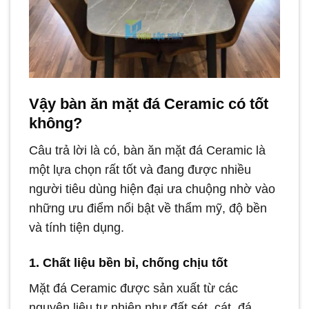
Vậy bàn ăn mặt đá Ceramic có tốt
không?
Câu trả lời là có, bàn ăn mặt đá Ceramic là
một lựa chọn rất tốt và đang được nhiều
người tiêu dùng hiện đại ưa chuộng nhờ vào
những ưu điểm nổi bật về thẩm mỹ, độ bền
và tính tiện dụng.
1. Chất liệu bền bỉ, chống chịu tốt
Mặt đá Ceramic được sản xuất từ các
nguyên liệu tự nhiên như đất sét, cát, đá…