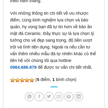
theo năm tháng.
Với những thông tin chi tiết về ưu nhược
điểm, cùng kinh nghiệm lựa chọn và bảo
quản, hy vọng bạn đã tự tin hơn về bàn ăn
mặt đá Ceramic. Đây thực sự là lựa chọn lý
tưởng cho vẻ đẹp sang trọng, độ bền vượt
trội và tính tiện dụng. Ngoài ra nếu cần tư
vấn thêm nhiều mẫu đá tự nhiên khác có thể
liên hệ với chúng tôi qua hotline
0964.686.879
để được tư vấn chi tiết nhất.
(
5
điểm,
1
bình chọn)