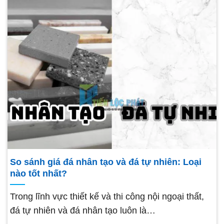
So sánh giá đá nhân tạo và đá tự nhiên: Loại
nào tốt nhất?
Trong lĩnh vực thiết kế và thi công nội ngoại thất,
đá tự nhiên và đá nhân tạo luôn là…