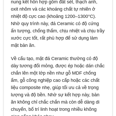
nung kết hỗn hợp gồm đất sét, thạch anh,
oxit nhôm và các khoáng chất tự nhiên ở
nhiệt độ cực cao (khoảng 1200–1300°C).
Nhờ quy trình này, đá Ceramic có độ cứng
ấn tượng, chống thấm, chịu nhiệt và chịu trầy
xước cực tốt, rất phù hợp để sử dụng làm
mặt bàn ăn.
Về cấu tạo, mặt đá Ceramic thường có độ
dày tương đối mỏng, được ép hoặc dán chắc
chắn lên một lớp nền như gỗ MDF chống
ẩm, gỗ công nghiệp cao cấp hoặc các chất
liệu composite nhẹ, giúp tối ưu cả về trọng
lượng và độ bền. Nhờ sự kết hợp này, bàn
ăn không chỉ chắc chắn mà còn dễ dàng di
chuyển, bố trí linh hoạt trong nhiều không