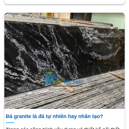
Đá granite là đá tự nhiên hay nhân tạo?