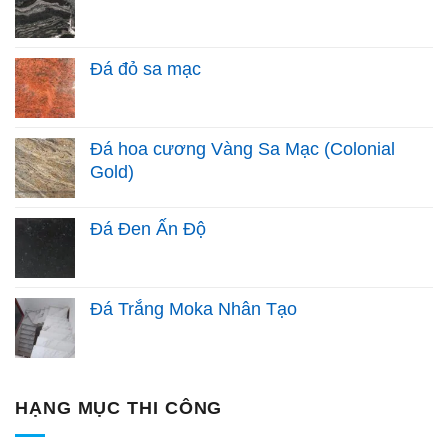
Đá đỏ sa mạc
Đá hoa cương Vàng Sa Mạc (Colonial
Gold)
Đá Đen Ấn Độ
Đá Trắng Moka Nhân Tạo
HẠNG MỤC THI CÔNG