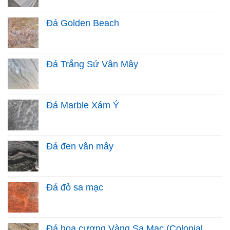
Đá Golden Beach
Đá Trắng Sứ Vân Mây
Đá Marble Xám Ý
Đá đen vân mây
Đá đỏ sa mạc
Đá hoa cương Vàng Sa Mạc (Colonial