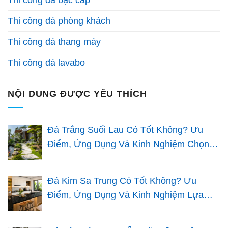
Thi công đá phòng khách
Thi công đá thang máy
Thi công đá lavabo
NỘI DUNG ĐƯỢC YÊU THÍCH
Đá Trắng Suối Lau Có Tốt Không? Ưu
Điểm, Ứng Dụng Và Kinh Nghiệm Chọn
Đá Sân Vườn
Đá Kim Sa Trung Có Tốt Không? Ưu
Điểm, Ứng Dụng Và Kinh Nghiệm Lựa
Chọn Cho Nhà Việt