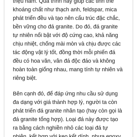
triệu năm. Quá trình này giúp các tinh thể
khoáng chất như thạch anh, feldspar, mica
phát triển đều và tạo nên cấu trúc đặc chắc,
bền vững cho đá granite. Do đó, đá granite
tự nhiên nổi bật với độ cứng cao, khả năng
chịu nhiệt, chống mài mòn và chịu được các
tác động vật lý tốt, đồng thời mỗi phiến đá
đều có hoa văn, vân đá độc đáo và không
hoàn toàn giống nhau, mang tính tự nhiên và
riêng biệt.
Bên cạnh đó, để đáp ứng nhu cầu sử dụng
đa dạng với giá thành hợp lý, người ta còn
phát triển đá granite nhân tạo (hay còn gọi là
đá granite tổng hợp). Loại đá này được tạo
ra bằng cách nghiền nhỏ các loại đá tự
nhiên, kết hợp với keo kết dính, nhựa epoxy