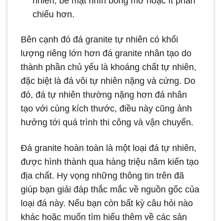
nhiên, bề mặt nhìn bóng mờ hoặc ít phản
chiếu hơn.
Bên cạnh đó đá granite tự nhiên có khối
lượng riêng lớn hơn đá granite nhân tạo do
thành phần chủ yếu là khoáng chất tự nhiên,
đặc biệt là đá vôi tự nhiên nặng và cứng. Do
đó, đá tự nhiên thường nặng hơn đá nhân
tạo với cùng kích thước, điều này cũng ảnh
hưởng tới quá trình thi công và vận chuyển.
Đá granite hoàn toàn là một loại đá tự nhiên,
được hình thành qua hàng triệu năm kiến tạo
địa chất. Hy vọng những thông tin trên đã
giúp bạn giải đáp thắc mắc về nguồn gốc của
loại đá này. Nếu bạn còn bất kỳ câu hỏi nào
khác hoặc muốn tìm hiểu thêm về các sản