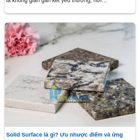
là không gian gắn kết yêu thương, nơi…
Solid Surface là gì? Ưu nhược điểm và ứng