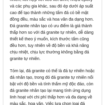
và các phụ gia khác, sau đó ép dưới áp suất
cao để tạo thành những tấm đá có bề mặt
đồng đều, màu sắc và hoa văn đa dạng hơn.
Đá granite nhân tạo có ưu điểm là giá thành
thấp hơn so với đá granite tự nhiên, dễ dàng
thiết kế theo ý muốn, kích thước tấm cũng
đều hơn, tuy nhiên về độ bền và khả năng
chịu nhiệt, chịu lực thường không bằng đá
granite tự nhiên.
Tóm lại, đá granite có thể là đá tự nhiên hoặc
đá nhân tạo, trong đó đá granite tự nhiên nổi
bật với độ bền và tính thẩm mỹ độc đáo, còn
đá granite nhân tạo lại mang tính ứng dụng
linh hoạt với chi phí thấp hơn và đa dạng về
màu sắc, hoa văn. Việc lựa chọn loại đá