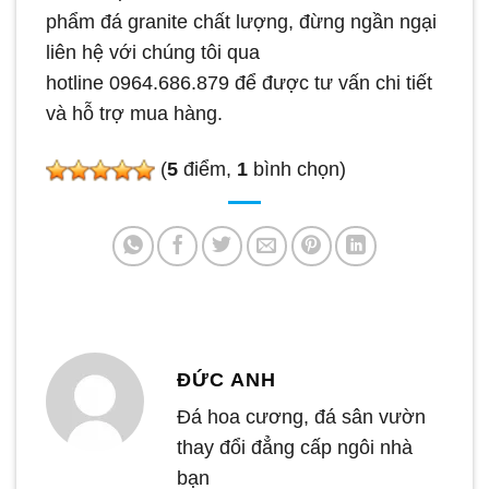
phẩm đá granite chất lượng, đừng ngần ngại
liên hệ với chúng tôi qua
hotline 0964.686.879 để được tư vấn chi tiết
và hỗ trợ mua hàng.
(
5
điểm,
1
bình chọn)
ĐỨC ANH
Đá hoa cương, đá sân vườn
thay đổi đẳng cấp ngôi nhà
bạn