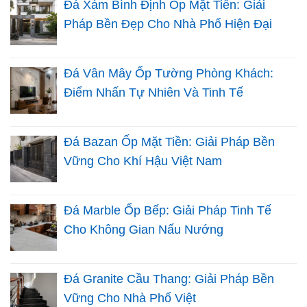
Đá Xám Bình Định Ốp Mặt Tiền: Giải
Pháp Bền Đẹp Cho Nhà Phố Hiện Đại
Đá Vân Mây Ốp Tường Phòng Khách:
Điểm Nhấn Tự Nhiên Và Tinh Tế
Đá Bazan Ốp Mặt Tiền: Giải Pháp Bền
Vững Cho Khí Hậu Việt Nam
Đá Marble Ốp Bếp: Giải Pháp Tinh Tế
Cho Không Gian Nấu Nướng
Đá Granite Cầu Thang: Giải Pháp Bền
Vững Cho Nhà Phố Việt