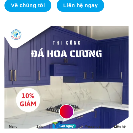
Về chúng tôi
Liên hệ ngay
Gọi ngay
Menu
Zalo
Messenger
Liên hệ