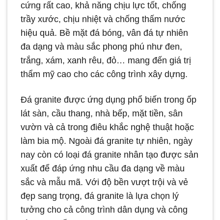
cứng rất cao, khả năng chịu lực tốt, chống
trầy xước, chịu nhiệt và chống thấm nước
hiệu quả. Bề mặt đá bóng, vân đá tự nhiên
đa dạng và màu sắc phong phú như đen,
trắng, xám, xanh rêu, đỏ… mang đến giá trị
thẩm mỹ cao cho các công trình xây dựng.
Đá granite được ứng dụng phổ biến trong ốp
lát sàn, cầu thang, nhà bếp, mặt tiền, sân
vườn và cả trong điêu khắc nghệ thuật hoặc
làm bia mộ. Ngoài đá granite tự nhiên, ngày
nay còn có loại đá granite nhân tạo được sản
xuất để đáp ứng nhu cầu đa dạng về màu
sắc và mẫu mã. Với độ bền vượt trội và vẻ
đẹp sang trọng, đá granite là lựa chọn lý
tưởng cho cả công trình dân dụng và công