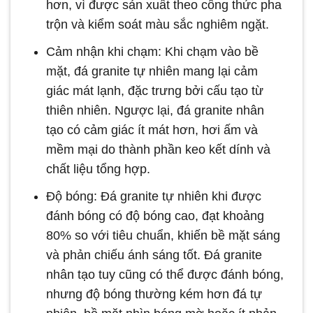
hơn, vì được sản xuất theo công thức pha
trộn và kiểm soát màu sắc nghiêm ngặt.
Cảm nhận khi chạm: Khi chạm vào bề
mặt, đá granite tự nhiên mang lại cảm
giác mát lạnh, đặc trưng bởi cấu tạo từ
thiên nhiên. Ngược lại, đá granite nhân
tạo có cảm giác ít mát hơn, hơi ấm và
mềm mại do thành phần keo kết dính và
chất liệu tổng hợp.
Độ bóng: Đá granite tự nhiên khi được
đánh bóng có độ bóng cao, đạt khoảng
80% so với tiêu chuẩn, khiến bề mặt sáng
và phản chiếu ánh sáng tốt. Đá granite
nhân tạo tuy cũng có thể được đánh bóng,
nhưng độ bóng thường kém hơn đá tự