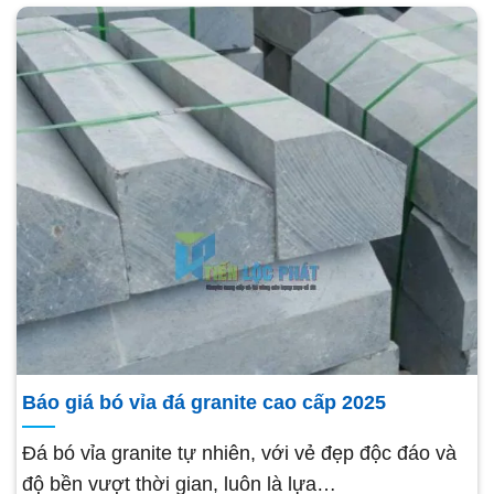
Báo giá bó vỉa đá granite cao cấp 2025
Đá bó vỉa granite tự nhiên, với vẻ đẹp độc đáo và
độ bền vượt thời gian, luôn là lựa…