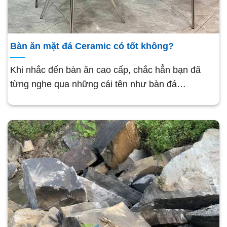
Bàn ăn mặt đá Ceramic có tốt không?
Khi nhắc đến bàn ăn cao cấp, chắc hẳn bạn đã
từng nghe qua những cái tên như bàn đá…