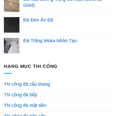
Gold)
Đá Đen Ấn Độ
Đá Trắng Moka Nhân Tạo
HẠNG MỤC THI CÔNG
Thi công đá cầu thang
Thi công đá bếp
Thi công đá mặt tiền
Thi công đá bậc cấp