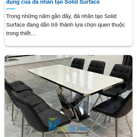
dụng của đá nhân tạo Solid Surface
Trong những năm gần đây, đá nhân tạo Solid
Surface đang dần trở thành lựa chọn quen thuộc
trong thiết…