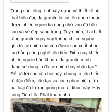
Trong các công trình xây dựng và thiết kế nội
thất hiện đại, đá granite là cái tên quen thuộc
được nhiều người tin dùng nhờ vào độ bền
cao và vẻ đẹp sang trọng. Tuy nhiên, ít ai biết
rằng granite ngày nay không chỉ có nguồn
gốc từ tự nhiên mà còn được sản xuất nhân
tạo bằng công nghệ tiên tiến. Điều này khiến
nhiều người băn khoăn: đá granite mình
đang sử dụng là đá tự nhiên hay nhân tạo?
Để trả lời cho câu hỏi này, chúng ta cần hiểu
rõ đặc điểm, cấu tạo và cách phân biệt giữa
hai loại đá tưởng giống mà rất khác này. Hãy
cùng Tiến Lộc Phát khám phá