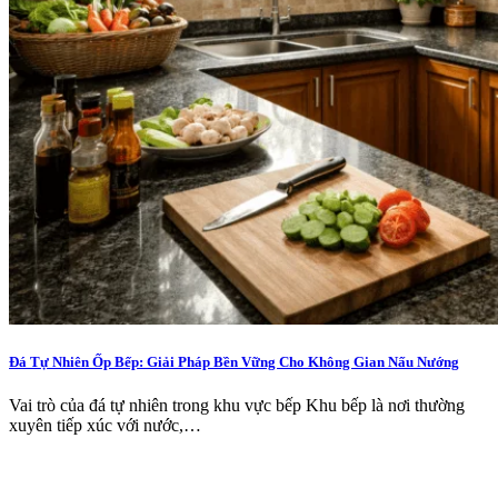
Đá Tự Nhiên Ốp Bếp: Giải Pháp Bền Vững Cho Không Gian Nấu Nướng
Vai trò của đá tự nhiên trong khu vực bếp Khu bếp là nơi thường
xuyên tiếp xúc với nước,…