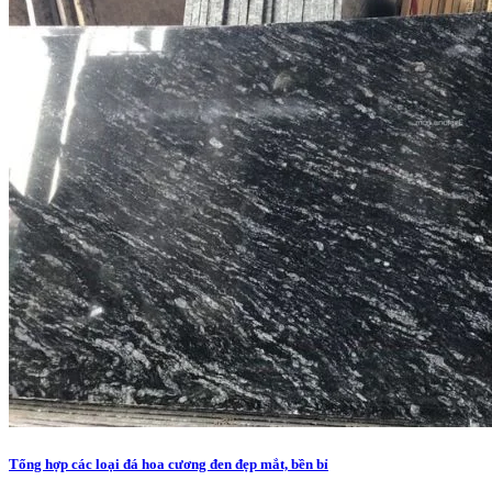
Tổng hợp các loại đá hoa cương đen đẹp mắt, bền bỉ