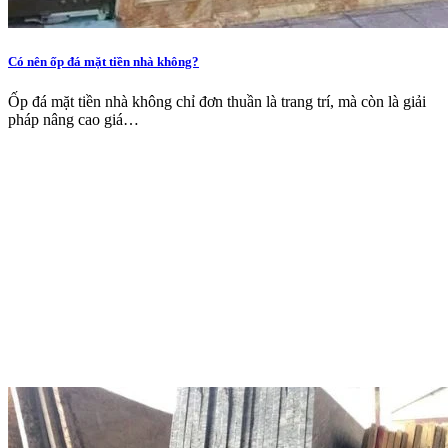
Có nên ốp đá mặt tiền nhà không?
Ốp đá mặt tiền nhà không chỉ đơn thuần là trang trí, mà còn là giải
pháp nâng cao giá…