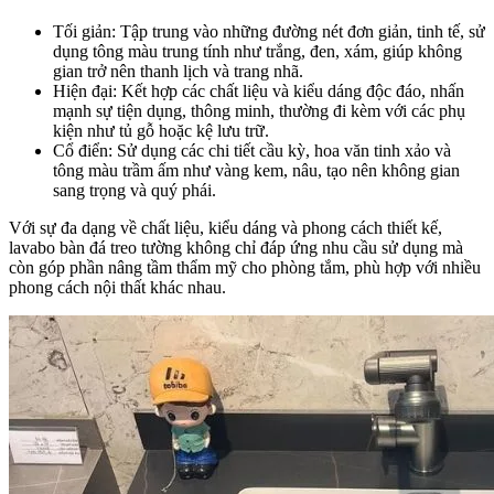
Tối giản: Tập trung vào những đường nét đơn giản, tinh tế, sử
dụng tông màu trung tính như trắng, đen, xám, giúp không
gian trở nên thanh lịch và trang nhã.
Hiện đại: Kết hợp các chất liệu và kiểu dáng độc đáo, nhấn
mạnh sự tiện dụng, thông minh, thường đi kèm với các phụ
kiện như tủ gỗ hoặc kệ lưu trữ.
Cổ điển: Sử dụng các chi tiết cầu kỳ, hoa văn tinh xảo và
tông màu trầm ấm như vàng kem, nâu, tạo nên không gian
sang trọng và quý phái.
Với sự đa dạng về chất liệu, kiểu dáng và phong cách thiết kế,
lavabo bàn đá treo tường không chỉ đáp ứng nhu cầu sử dụng mà
còn góp phần nâng tầm thẩm mỹ cho phòng tắm, phù hợp với nhiều
phong cách nội thất khác nhau.