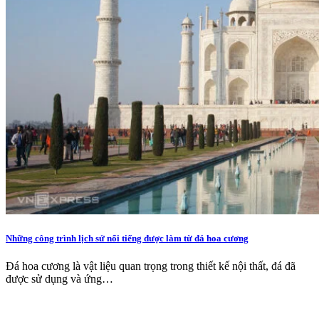
Những công trình lịch sử nổi tiếng được làm từ đá hoa cương
Đá hoa cương là vật liệu quan trọng trong thiết kế nội thất, đá đã
được sử dụng và ứng…