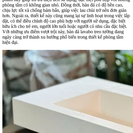
phòng tắm có không gian nhỏ. Đồng thời, bàn đá có độ bền cao,
chịu lực tốt và chống bám bẩn, giúp việc lau chùi trở nên đơn giản
hơn. Ngoài ra, thiết kế này cũng mang lại sự linh hoạt trong việc lắp
đặt, có thể điều chỉnh độ cao phù hợp với người sử dụng, đặc biệt
hữu ích cho trẻ em, người lớn tuổi hoặc người có nhu cầu đặc biệt.
Với những ưu điểm vượt trội này, bàn đá lavabo treo tường đang
ngày càng trở thành xu hướng phổ biến trong thiết kế phòng tắm
hiện đại.