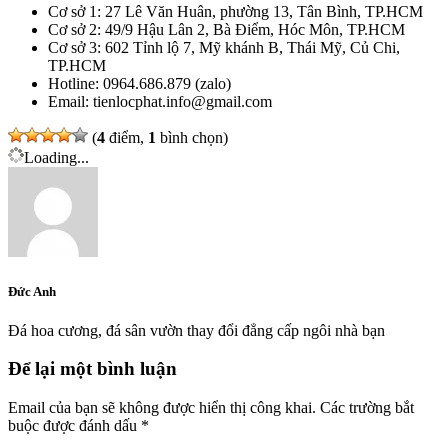
Cơ sở 1: 27 Lê Văn Huân, phường 13, Tân Bình, TP.HCM
Cơ sở 2: 49/9 Hậu Lân 2, Bà Điểm, Hóc Môn, TP.HCM
Cơ sở 3: 602 Tỉnh lộ 7, Mỹ khánh B, Thái Mỹ, Củ Chi,
TP.HCM
Hotline: 0964.686.879 (zalo)
Email: tienlocphat.info@gmail.com
(
4
điểm,
1
bình chọn)
Loading...
Đức Anh
Đá hoa cương, đá sân vườn thay đổi đẳng cấp ngôi nhà bạn
Để lại một bình luận
Email của bạn sẽ không được hiển thị công khai.
Các trường bắt
buộc được đánh dấu
*