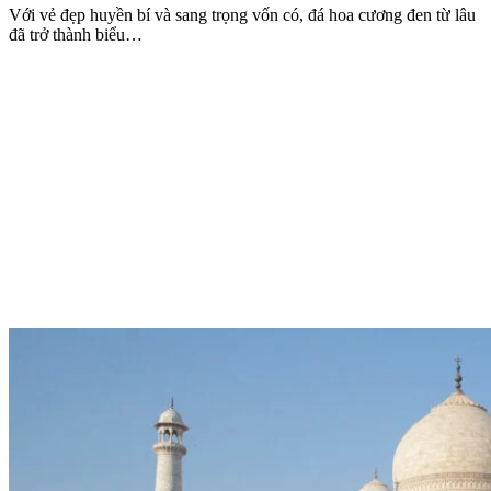
Với vẻ đẹp huyền bí và sang trọng vốn có, đá hoa cương đen từ lâu
đã trở thành biểu…