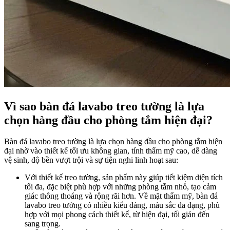
Vì sao bàn đá lavabo treo tường là lựa
chọn hàng đầu cho phòng tắm hiện đại?
Bàn đá lavabo treo tường là lựa chọn hàng đầu cho phòng tắm hiện
đại nhờ vào thiết kế tối ưu không gian, tính thẩm mỹ cao, dễ dàng
vệ sinh, độ bền vượt trội và sự tiện nghi linh hoạt sau:
Với thiết kế treo tường, sản phẩm này giúp tiết kiệm diện tích
tối đa, đặc biệt phù hợp với những phòng tắm nhỏ, tạo cảm
giác thông thoáng và rộng rãi hơn. Về mặt thẩm mỹ, bàn đá
lavabo treo tường có nhiều kiểu dáng, màu sắc đa dạng, phù
hợp với mọi phong cách thiết kế, từ hiện đại, tối giản đến
sang trọng.