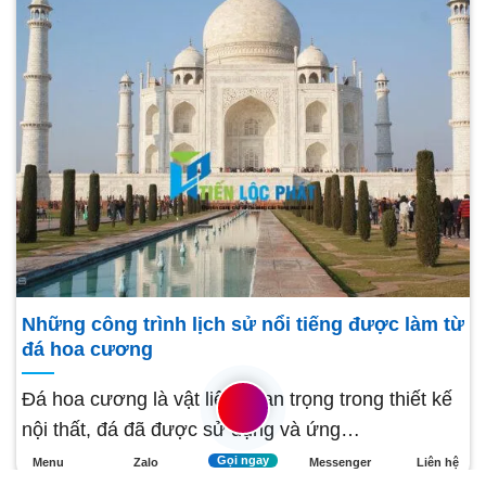
Những công trình lịch sử nổi tiếng được làm từ
đá hoa cương
Đá hoa cương là vật liệu quan trọng trong thiết kế
nội thất, đá đã được sử dụng và ứng…
Gọi ngay
Menu
Zalo
Messenger
Liên hệ