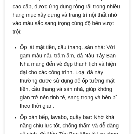
cao cấp, được ứng dụng rộng rãi trong nhiều
hạng mục xây dựng và trang trí nội thất nhờ
vào màu sắc sang trọng cùng độ bền vượt
trội:
Ốp lát mặt tiền, cầu thang, sàn nhà: Với
gam màu nâu trầm ấm, đá Nâu Tây Ban
Nha mang đến vẻ đẹp thanh lịch và hiện
đại cho các công trình. Loại đá này
thường được sử dụng để ốp tường mặt
tiền, cầu thang và sàn nhà, giúp không
gian trở nên tinh tế, sang trọng và bền bỉ
theo thời gian.
Ốp bàn bếp, lavabo, quầy bar: Nhờ khả
năng chịu lực tốt, chống thấm và dễ dàng