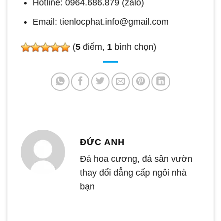
Hotline: 0964.686.879 (zalo)
Email: tienlocphat.info@gmail.com
(
5
điểm,
1
bình chọn)
ĐỨC ANH
Đá hoa cương, đá sân vườn
thay đổi đẳng cấp ngôi nhà
bạn