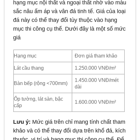
hạng mục nội thất và ngoại thất nhờ vào màu
sắc nâu ấm áp và vân đá tinh tế. Giá của loại
đá này có thể thay đổi tùy thuộc vào hạng
mục thi công cụ thể. Dưới đây là một số mức
giá
Hạng mục
Đơn giá tham khảo
Lát cầu thang
1.250.000 VNĐ/m²
1.450.000 VNĐ/mét
Bàn bếp (rộng <700mm)
dài
Ốp tường, lát sàn, bậc
1.600.000 VNĐ/m²
cấp
Lưu ý:
Mức giá trên chỉ mang tính chất tham
khảo và có thể thay đổi dựa trên khổ đá, kích
thước, vị trí và hạng mục thi công cụ thể. Để