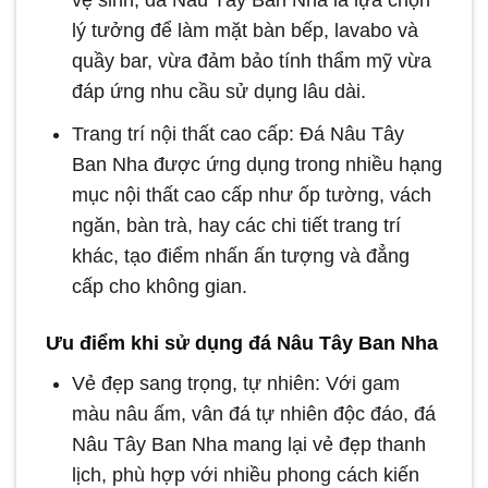
vệ sinh, đá Nâu Tây Ban Nha là lựa chọn
lý tưởng để làm mặt bàn bếp, lavabo và
quầy bar, vừa đảm bảo tính thẩm mỹ vừa
đáp ứng nhu cầu sử dụng lâu dài.
Trang trí nội thất cao cấp: Đá Nâu Tây
Ban Nha được ứng dụng trong nhiều hạng
mục nội thất cao cấp như ốp tường, vách
ngăn, bàn trà, hay các chi tiết trang trí
khác, tạo điểm nhấn ấn tượng và đẳng
cấp cho không gian.
Ưu điểm khi sử dụng đá Nâu Tây Ban Nha
Vẻ đẹp sang trọng, tự nhiên: Với gam
màu nâu ấm, vân đá tự nhiên độc đáo, đá
Nâu Tây Ban Nha mang lại vẻ đẹp thanh
lịch, phù hợp với nhiều phong cách kiến