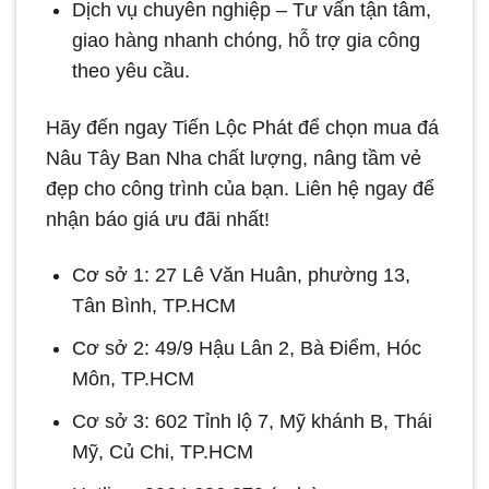
Dịch vụ chuyên nghiệp – Tư vấn tận tâm,
giao hàng nhanh chóng, hỗ trợ gia công
theo yêu cầu.
Hãy đến ngay Tiến Lộc Phát để chọn mua đá
Nâu Tây Ban Nha chất lượng, nâng tầm vẻ
đẹp cho công trình của bạn. Liên hệ ngay để
nhận báo giá ưu đãi nhất!
Cơ sở 1: 27 Lê Văn Huân, phường 13,
Tân Bình, TP.HCM
Cơ sở 2: 49/9 Hậu Lân 2, Bà Điểm, Hóc
Môn, TP.HCM
Cơ sở 3: 602 Tỉnh lộ 7, Mỹ khánh B, Thái
Mỹ, Củ Chi, TP.HCM