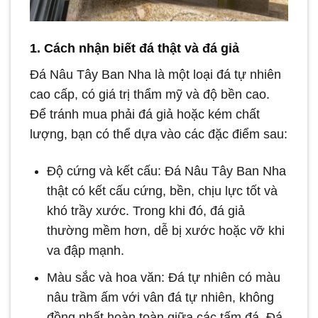
1. Cách nhận biết đá thật và đá giả
Đá Nâu Tây Ban Nha là một loại đá tự nhiên
cao cấp, có giá trị thẩm mỹ và độ bền cao.
Để tránh mua phải đá giả hoặc kém chất
lượng, bạn có thể dựa vào các đặc điểm sau:
Độ cứng và kết cấu: Đá Nâu Tây Ban Nha
thật có kết cấu cứng, bền, chịu lực tốt và
khó trầy xước. Trong khi đó, đá giả
thường mềm hơn, dễ bị xước hoặc vỡ khi
va đập mạnh.
Màu sắc và hoa văn: Đá tự nhiên có màu
nâu trầm ấm với vân đá tự nhiên, không
đồng nhất hoàn toàn giữa các tấm đá. Đá