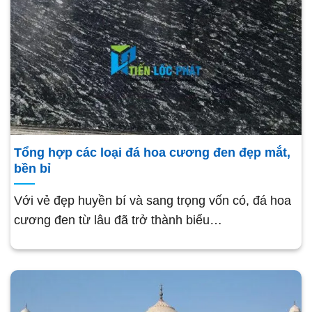
Tổng hợp các loại đá hoa cương đen đẹp mắt,
bền bỉ
Với vẻ đẹp huyền bí và sang trọng vốn có, đá hoa
cương đen từ lâu đã trở thành biểu…