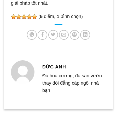
giải pháp tốt nhất.
(
5
điểm,
1
bình chọn)
ĐỨC ANH
Đá hoa cương, đá sân vườn
thay đổi đẳng cấp ngôi nhà
bạn