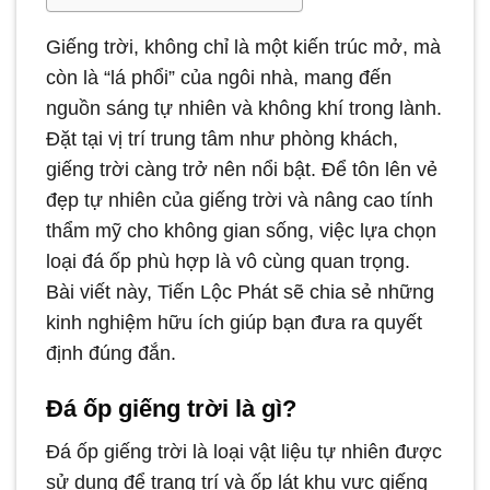
Giếng trời, không chỉ là một kiến trúc mở, mà
còn là “lá phổi” của ngôi nhà, mang đến
nguồn sáng tự nhiên và không khí trong lành.
Đặt tại vị trí trung tâm như phòng khách,
giếng trời càng trở nên nổi bật. Để tôn lên vẻ
đẹp tự nhiên của giếng trời và nâng cao tính
thẩm mỹ cho không gian sống, việc lựa chọn
loại đá ốp phù hợp là vô cùng quan trọng.
Bài viết này, Tiến Lộc Phát sẽ chia sẻ những
kinh nghiệm hữu ích giúp bạn đưa ra quyết
định đúng đắn.
Đá ốp giếng trời là gì?
Đá ốp giếng trời là loại vật liệu tự nhiên được
sử dụng để trang trí và ốp lát khu vực giếng