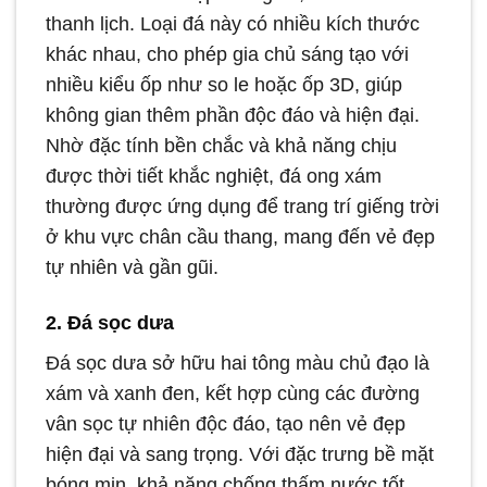
thanh lịch. Loại đá này có nhiều kích thước
khác nhau, cho phép gia chủ sáng tạo với
nhiều kiểu ốp như so le hoặc ốp 3D, giúp
không gian thêm phần độc đáo và hiện đại.
Nhờ đặc tính bền chắc và khả năng chịu
được thời tiết khắc nghiệt, đá ong xám
thường được ứng dụng để trang trí giếng trời
ở khu vực chân cầu thang, mang đến vẻ đẹp
tự nhiên và gần gũi.
2. Đá sọc dưa
Đá sọc dưa sở hữu hai tông màu chủ đạo là
xám và xanh đen, kết hợp cùng các đường
vân sọc tự nhiên độc đáo, tạo nên vẻ đẹp
hiện đại và sang trọng. Với đặc trưng bề mặt
bóng mịn, khả năng chống thấm nước tốt,