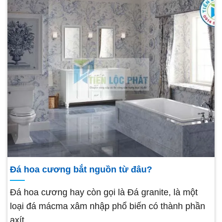
Đá hoa cương bắt nguồn từ đâu?
Đá hoa cương hay còn gọi là Đá granite, là một
loại đá mácma xâm nhập phổ biến có thành phần
axít.…