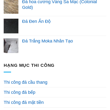
Đá hoa cương Vàng Sa Mạc (Colonial
Gold)
Đá Đen Ấn Độ
Đá Trắng Moka Nhân Tạo
HẠNG MỤC THI CÔNG
Thi công đá cầu thang
Thi công đá bếp
Thi công đá mặt tiền