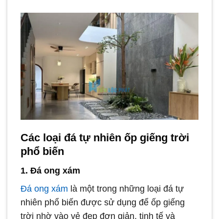
Các loại đá tự nhiên ốp giếng trời
phổ biến
1. Đá ong xám
Đá ong xám
là một trong những loại đá tự
nhiên phổ biến được sử dụng để ốp giếng
trời nhờ vào vẻ đẹp đơn giản, tinh tế và