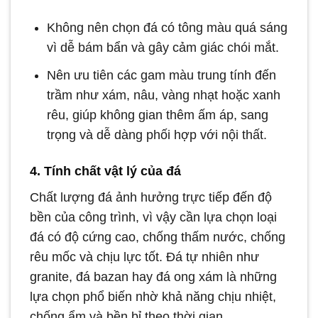
Không nên chọn đá có tông màu quá sáng
vì dễ bám bẩn và gây cảm giác chói mắt.
Nên ưu tiên các gam màu trung tính đến
trầm như xám, nâu, vàng nhạt hoặc xanh
rêu, giúp không gian thêm ấm áp, sang
trọng và dễ dàng phối hợp với nội thất.
4. Tính chất vật lý của đá
Chất lượng đá ảnh hưởng trực tiếp đến độ
bền của công trình, vì vậy cần lựa chọn loại
đá có độ cứng cao, chống thấm nước, chống
rêu mốc và chịu lực tốt. Đá tự nhiên như
granite, đá bazan hay đá ong xám là những
lựa chọn phổ biến nhờ khả năng chịu nhiệt,
chống ẩm và bền bỉ theo thời gian.