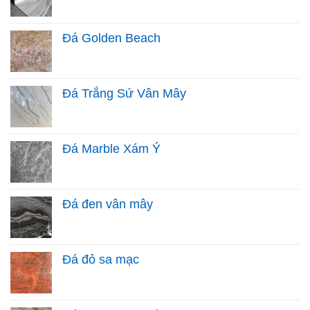
Đá Golden Beach
Đá Trắng Sứ Vân Mây
Đá Marble Xám Ý
Đá đen vân mây
Đá đỏ sa mạc