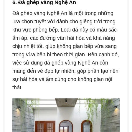
6. Đá ghép vàng Nghệ An
Đá ghép vàng Nghệ An là một trong những
lựa chọn tuyệt vời dành cho giếng trời trong
khu vực phòng bếp. Loại đá này có màu sắc
ấm áp, các đường vân hài hòa và khả năng
chịu nhiệt tốt, giúp không gian bếp vừa sang
trọng vừa bền bỉ theo thời gian. Bên cạnh đó,
việc sử dụng đá ghép vàng Nghệ An còn
mang đến vẻ đẹp tự nhiên, góp phần tạo nên
sự hài hòa và ấm cúng cho không gian nội
thất.