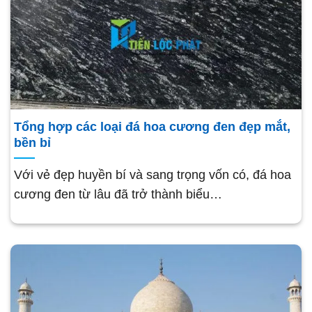
Tổng hợp các loại đá hoa cương đen đẹp mắt,
bền bỉ
Với vẻ đẹp huyền bí và sang trọng vốn có, đá hoa
cương đen từ lâu đã trở thành biểu…