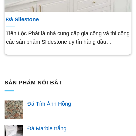
Đá Silestone
Tiến Lộc Phát là nhà cung cấp gia công và thi công
các sản phẩm Slidestone uy tín hàng đầu…
SẢN PHẨM NỔI BẬT
Đá Tím Ánh Hồng
Đá Marble trắng