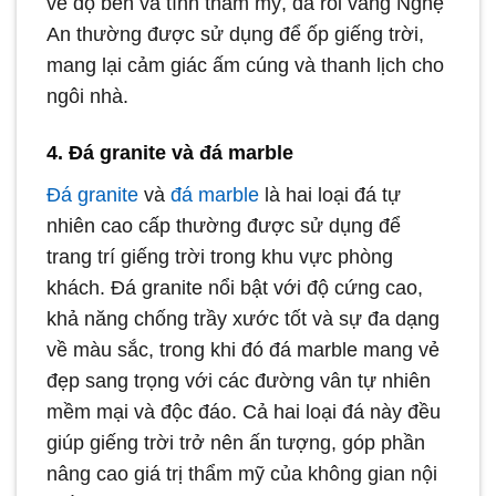
về độ bền và tính thẩm mỹ, đá rối vàng Nghệ
An thường được sử dụng để ốp giếng trời,
mang lại cảm giác ấm cúng và thanh lịch cho
ngôi nhà.
4. Đá granite và đá marble
Đá granite
và
đá marble
là hai loại đá tự
nhiên cao cấp thường được sử dụng để
trang trí giếng trời trong khu vực phòng
khách. Đá granite nổi bật với độ cứng cao,
khả năng chống trầy xước tốt và sự đa dạng
về màu sắc, trong khi đó đá marble mang vẻ
đẹp sang trọng với các đường vân tự nhiên
mềm mại và độc đáo. Cả hai loại đá này đều
giúp giếng trời trở nên ấn tượng, góp phần
nâng cao giá trị thẩm mỹ của không gian nội