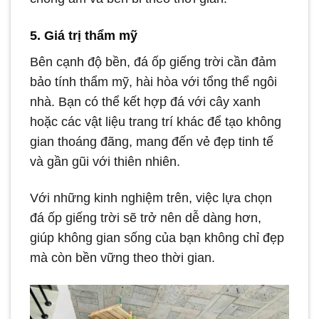
5. Giá trị thẩm mỹ
Bên cạnh độ bền, đá ốp giếng trời cần đảm
bảo tính thẩm mỹ, hài hòa với tổng thể ngôi
nhà. Bạn có thể kết hợp đá với cây xanh
hoặc các vật liệu trang trí khác để tạo không
gian thoáng đãng, mang đến vẻ đẹp tinh tế
và gần gũi với thiên nhiên.
Với những kinh nghiệm trên, việc lựa chọn
đá ốp giếng trời sẽ trở nên dễ dàng hơn,
giúp không gian sống của bạn không chỉ đẹp
mà còn bền vững theo thời gian.