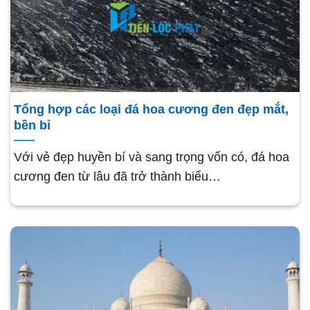
Tổng hợp các loại đá hoa cương đen đẹp mắt,
bền bỉ
Với vẻ đẹp huyền bí và sang trọng vốn có, đá hoa
cương đen từ lâu đã trở thành biểu…