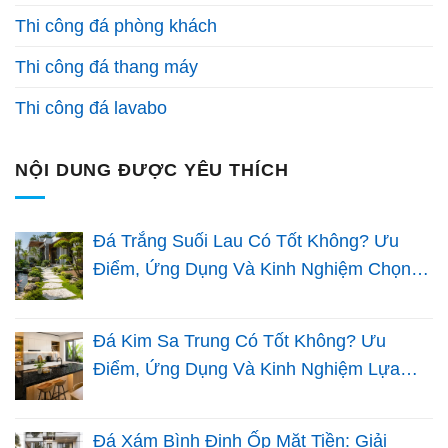
Thi công đá phòng khách
Thi công đá thang máy
Thi công đá lavabo
NỘI DUNG ĐƯỢC YÊU THÍCH
Đá Trắng Suối Lau Có Tốt Không? Ưu
Điểm, Ứng Dụng Và Kinh Nghiệm Chọn
Đá Sân Vườn
Đá Kim Sa Trung Có Tốt Không? Ưu
Điểm, Ứng Dụng Và Kinh Nghiệm Lựa
Chọn Cho Nhà Việt
Đá Xám Bình Định Ốp Mặt Tiền: Giải