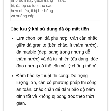
như sơn hay gạch trang
sức.
trí, đá ốp có tuổi thọ cao
hơn nhiều, ít bị hư hỏng
và xuống cấp.
Các lưu ý khi sử dụng đá ốp mặt tiền
Lựa chọn loại đá phù hợp: Cần cân nhắc
giữa đá granite (bền chắc, ít thấm nước),
đá marble (đẹp, sang trọng nhưng dễ
thấm nước) và đá tự nhiên (đa dạng, độc
đáo nhưng có thể cần xử lý chống thấm).
Đảm bảo kỹ thuật thi công: Do trọng
lượng lớn, cần có phương pháp thi công
an toàn, chắc chắn để đảm bảo độ bám
dính tốt và không bị bong tróc theo thời
gian.