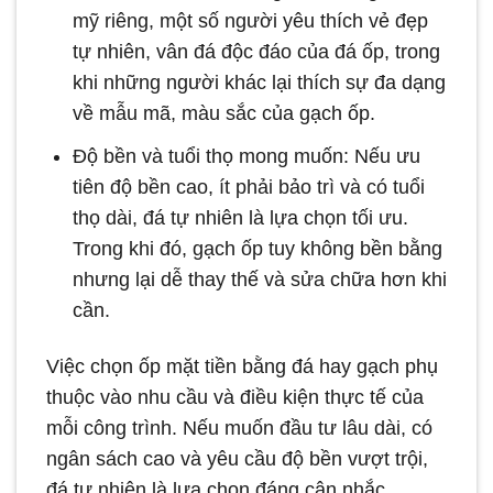
mỹ riêng, một số người yêu thích vẻ đẹp
tự nhiên, vân đá độc đáo của đá ốp, trong
khi những người khác lại thích sự đa dạng
về mẫu mã, màu sắc của gạch ốp.
Độ bền và tuổi thọ mong muốn: Nếu ưu
tiên độ bền cao, ít phải bảo trì và có tuổi
thọ dài, đá tự nhiên là lựa chọn tối ưu.
Trong khi đó, gạch ốp tuy không bền bằng
nhưng lại dễ thay thế và sửa chữa hơn khi
cần.
Việc chọn ốp mặt tiền bằng đá hay gạch phụ
thuộc vào nhu cầu và điều kiện thực tế của
mỗi công trình. Nếu muốn đầu tư lâu dài, có
ngân sách cao và yêu cầu độ bền vượt trội,
đá tự nhiên là lựa chọn đáng cân nhắc.