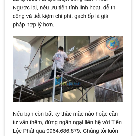
Ngược lại, nếu ưu tiên tính linh hoạt, dễ thi
công và tiết kiệm chi phí, gạch ốp là giải
pháp hợp lý hơn.
Nếu bạn còn bất kỳ thắc mắc nào hoặc cần
tư vấn thêm, đừng ngần ngại liên hệ với Tiến
Lộc Phát qua 0964.686.879. Chúng tôi luôn