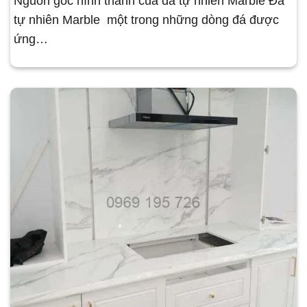
Nguồn gốc hình thành của đá tự nhiên Marble Đá
tự nhiên Marble một trong những dòng đá được
ứng…