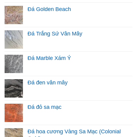
Đá Golden Beach
Đá Trắng Sứ Vân Mây
Đá Marble Xám Ý
Đá đen vân mây
Đá đỏ sa mạc
Đá hoa cương Vàng Sa Mạc (Colonial