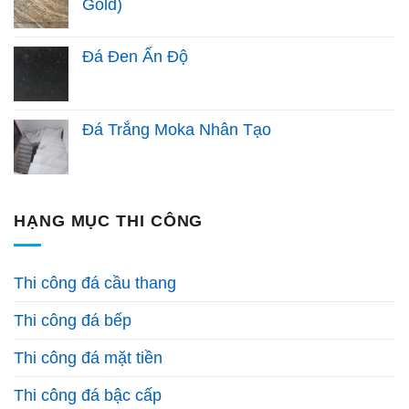
Gold)
Đá Đen Ấn Độ
Đá Trắng Moka Nhân Tạo
HẠNG MỤC THI CÔNG
Thi công đá cầu thang
Thi công đá bếp
Thi công đá mặt tiền
Thi công đá bậc cấp