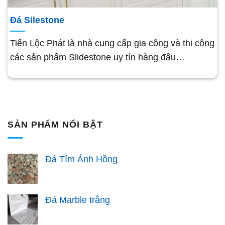
Đá Silestone
Tiến Lộc Phát là nhà cung cấp gia công và thi công
các sản phẩm Slidestone uy tín hàng đầu…
SẢN PHẨM NỔI BẬT
Đá Tím Ánh Hồng
Đá Marble trắng