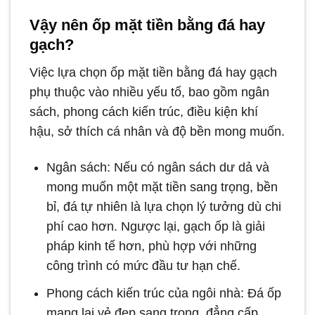
Vậy nên ốp mặt tiền bằng đá hay
gạch?
Việc lựa chọn ốp mặt tiền bằng đá hay gạch
phụ thuộc vào nhiều yếu tố, bao gồm ngân
sách, phong cách kiến trúc, điều kiện khí
hậu, sở thích cá nhân và độ bền mong muốn.
Ngân sách: Nếu có ngân sách dư dả và
mong muốn một mặt tiền sang trọng, bền
bỉ, đá tự nhiên là lựa chọn lý tưởng dù chi
phí cao hơn. Ngược lại, gạch ốp là giải
pháp kinh tế hơn, phù hợp với những
công trình có mức đầu tư hạn chế.
Phong cách kiến trúc của ngôi nhà: Đá ốp
mang lại vẻ đẹp sang trọng, đẳng cấp,