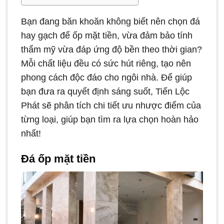
Bạn đang băn khoăn không biết nên chọn đá
hay gạch để ốp mặt tiền, vừa đảm bảo tính
thẩm mỹ vừa đáp ứng độ bền theo thời gian?
Mỗi chất liệu đều có sức hút riêng, tạo nên
phong cách độc đáo cho ngôi nhà. Để giúp
bạn đưa ra quyết định sáng suốt, Tiến Lộc
Phát sẽ phân tích chi tiết ưu nhược điểm của
từng loại, giúp bạn tìm ra lựa chọn hoàn hảo
nhất!
Đá ốp mặt tiền