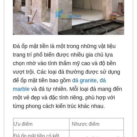
Đá ốp mặt tiền là một trong những vật liệu
trang trí phổ biến được nhiều gia chủ lựa
chọn nhờ vào tính thẩm mỹ cao và độ bền
vượt trội. Các loại đá thường được sử dụng
để ốp mặt tiền bao gồm
đá granite
,
đá
marble
và đá tự nhiên. Mỗi loại đá mang đến
một vẻ đẹp và đặc tính riêng, phù hợp với
từng phong cách kiến trúc khác nhau.
Ưu điểm
Nhược điểm
Đá ốp mặt tiền có kết