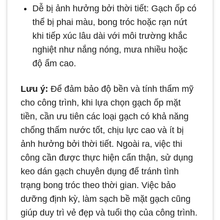
Dễ bị ảnh hưởng bởi thời tiết: Gạch ốp có
thể bị phai màu, bong tróc hoặc rạn nứt
khi tiếp xúc lâu dài với môi trường khắc
nghiệt như nắng nóng, mưa nhiều hoặc
độ ẩm cao.
Lưu ý:
Để đảm bảo độ bền và tính thẩm mỹ
cho công trình, khi lựa chọn gạch ốp mặt
tiền, cần ưu tiên các loại gạch có khả năng
chống thấm nước tốt, chịu lực cao và ít bị
ảnh hưởng bởi thời tiết. Ngoài ra, việc thi
công cần được thực hiện cẩn thận, sử dụng
keo dán gạch chuyên dụng để tránh tình
trạng bong tróc theo thời gian. Việc bảo
dưỡng định kỳ, làm sạch bề mặt gạch cũng
giúp duy trì vẻ đẹp và tuổi thọ của công trình.