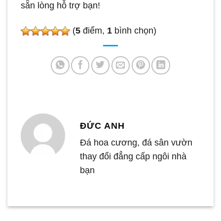
sẵn lòng hỗ trợ bạn!
(
5
điểm,
1
bình chọn)
ĐỨC ANH
Đá hoa cương, đá sân vườn
thay đổi đẳng cấp ngôi nhà
bạn