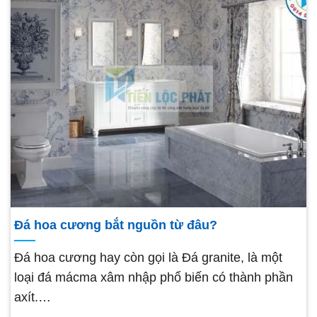
Đá hoa cương bắt nguồn từ đâu?
Đá hoa cương hay còn gọi là Đá granite, là một
loại đá mácma xâm nhập phổ biến có thành phần
axít.…