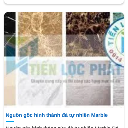
Nguồn gốc hình thành đá tự nhiên Marble