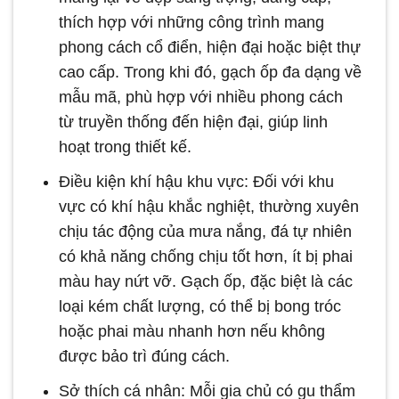
thích hợp với những công trình mang
phong cách cổ điển, hiện đại hoặc biệt thự
cao cấp. Trong khi đó, gạch ốp đa dạng về
mẫu mã, phù hợp với nhiều phong cách
từ truyền thống đến hiện đại, giúp linh
hoạt trong thiết kế.
Điều kiện khí hậu khu vực: Đối với khu
vực có khí hậu khắc nghiệt, thường xuyên
chịu tác động của mưa nắng, đá tự nhiên
có khả năng chống chịu tốt hơn, ít bị phai
màu hay nứt vỡ. Gạch ốp, đặc biệt là các
loại kém chất lượng, có thể bị bong tróc
hoặc phai màu nhanh hơn nếu không
được bảo trì đúng cách.
Sở thích cá nhân: Mỗi gia chủ có gu thẩm