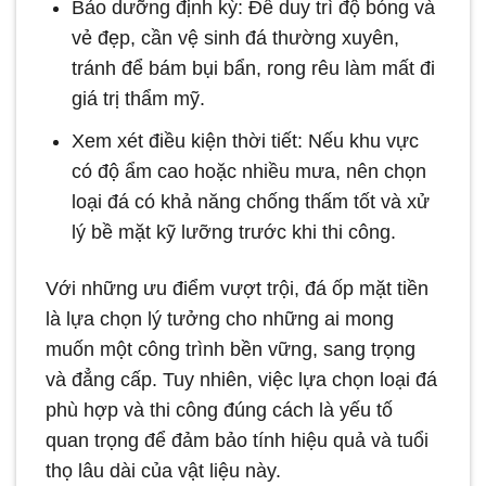
Bảo dưỡng định kỳ: Để duy trì độ bóng và
vẻ đẹp, cần vệ sinh đá thường xuyên,
tránh để bám bụi bẩn, rong rêu làm mất đi
giá trị thẩm mỹ.
Xem xét điều kiện thời tiết: Nếu khu vực
có độ ẩm cao hoặc nhiều mưa, nên chọn
loại đá có khả năng chống thấm tốt và xử
lý bề mặt kỹ lưỡng trước khi thi công.
Với những ưu điểm vượt trội, đá ốp mặt tiền
là lựa chọn lý tưởng cho những ai mong
muốn một công trình bền vững, sang trọng
và đẳng cấp. Tuy nhiên, việc lựa chọn loại đá
phù hợp và thi công đúng cách là yếu tố
quan trọng để đảm bảo tính hiệu quả và tuổi
thọ lâu dài của vật liệu này.