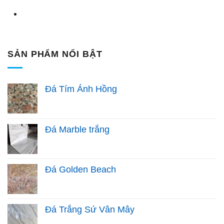
SẢN PHẨM NỔI BẬT
Đá Tím Ánh Hồng
Đá Marble trắng
Đá Golden Beach
Đá Trắng Sứ Vân Mây