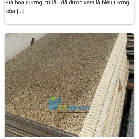
Đá hoa cương, từ lâu đã được xem là biểu tượng
của [...]