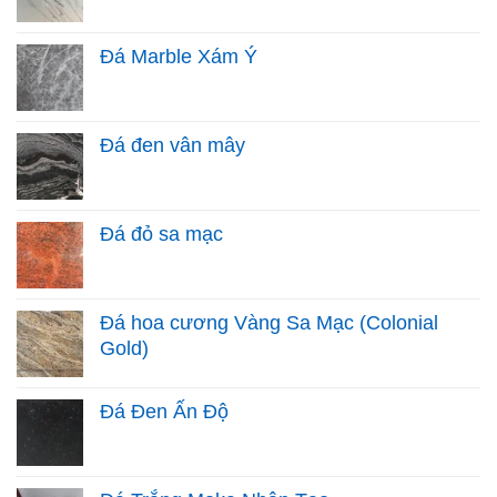
Đá Marble Xám Ý
Đá đen vân mây
Đá đỏ sa mạc
Đá hoa cương Vàng Sa Mạc (Colonial
Gold)
Đá Đen Ấn Độ