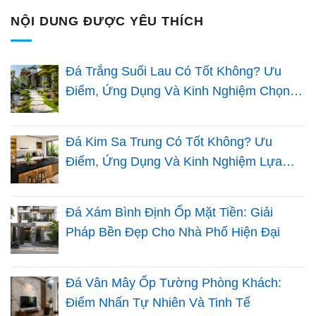
NỘI DUNG ĐƯỢC YÊU THÍCH
Đá Trắng Suối Lau Có Tốt Không? Ưu
Điểm, Ứng Dụng Và Kinh Nghiệm Chọn
Đá Sân Vườn
Đá Kim Sa Trung Có Tốt Không? Ưu
Điểm, Ứng Dụng Và Kinh Nghiệm Lựa
Chọn Cho Nhà Việt
Đá Xám Bình Định Ốp Mặt Tiền: Giải
Pháp Bền Đẹp Cho Nhà Phố Hiện Đại
Đá Vân Mây Ốp Tường Phòng Khách:
Điểm Nhấn Tự Nhiên Và Tinh Tế