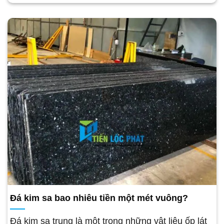
Đá kim sa bao nhiêu tiền một mét vuông?
Đá kim sa trung là một trong những vật liệu ốp lát