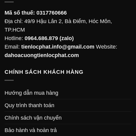
Mã số thuế:
0317760666
Địa chỉ: 49/9 Hậu Lân 2, Bà Điểm, Hóc Môn,
TP.HCM
Hotline:
0964.686.879
(zalo)
Email:
tienlocphat.info@gmail.com
Website:
dahoacuongtienlocphat.com
CHÍNH SÁCH KHÁCH HÀNG
Hướng dẫn mua hàng
Quy trình thanh toán
Chính sách vận chuyển
Bảo hành và hoàn trả