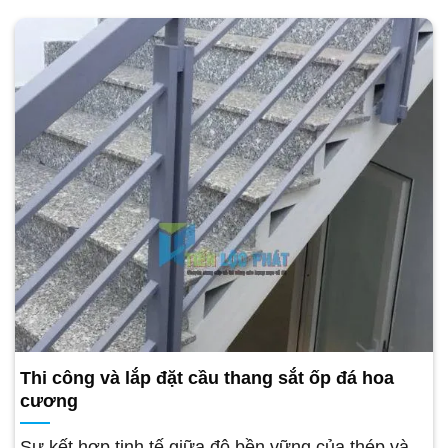
Thi công và lắp đặt cầu thang sắt ốp đá hoa
cương
Sự kết hợp tinh tế giữa độ bền vững của thép và