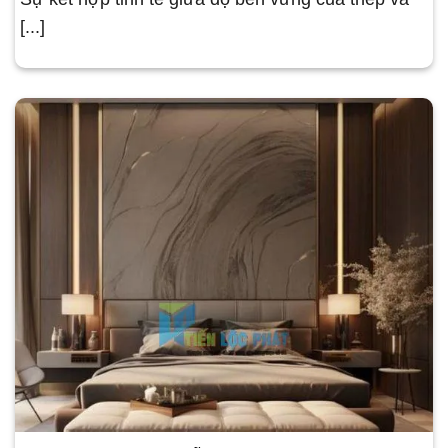
[...]