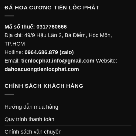
ĐÁ HOA CƯƠNG TIẾN LỘC PHÁT
Mã số thuế:
0317760666
Địa chỉ: 49/9 Hậu Lân 2, Bà Điểm, Hóc Môn,
TP.HCM
Hotline:
0964.686.879
(zalo)
Email:
tienlocphat.info@gmail.com
Website:
dahoacuongtienlocphat.com
CHÍNH SÁCH KHÁCH HÀNG
Hướng dẫn mua hàng
Quy trình thanh toán
Chính sách vận chuyển