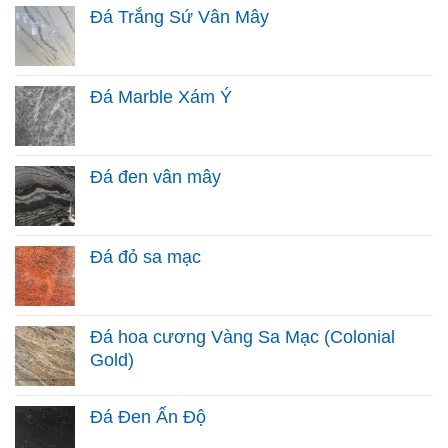
Đá Trắng Sứ Vân Mây
Đá Marble Xám Ý
Đá đen vân mây
Đá đỏ sa mạc
Đá hoa cương Vàng Sa Mạc (Colonial
Gold)
Đá Đen Ấn Độ