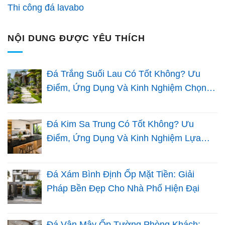
Thi công đá lavabo
NỘI DUNG ĐƯỢC YÊU THÍCH
Đá Trắng Suối Lau Có Tốt Không? Ưu
Điểm, Ứng Dụng Và Kinh Nghiệm Chọn
Đá Sân Vườn
Đá Kim Sa Trung Có Tốt Không? Ưu
Điểm, Ứng Dụng Và Kinh Nghiệm Lựa
Chọn Cho Nhà Việt
Đá Xám Bình Định Ốp Mặt Tiền: Giải
Pháp Bền Đẹp Cho Nhà Phố Hiện Đại
Đá Vân Mây Ốp Tường Phòng Khách: