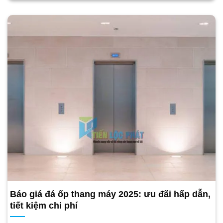
Báo giá đá ốp thang máy 2025: ưu đãi hấp dẫn,
tiết kiệm chi phí