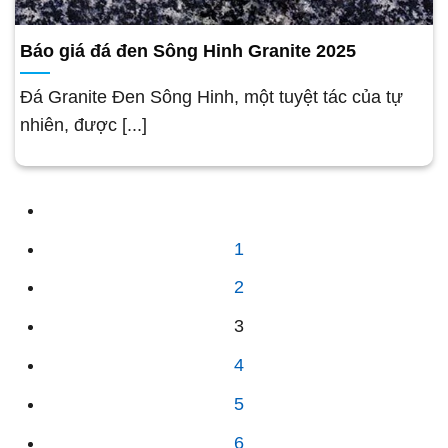
Báo giá đá đen Sông Hinh Granite 2025
Đá Granite Đen Sông Hinh, một tuyệt tác của tự
nhiên, được [...]
1
2
3
4
5
6