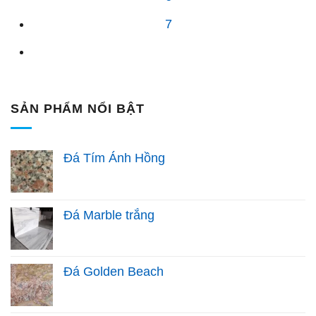
7
SẢN PHẨM NỔI BẬT
Đá Tím Ánh Hồng
Đá Marble trắng
Đá Golden Beach