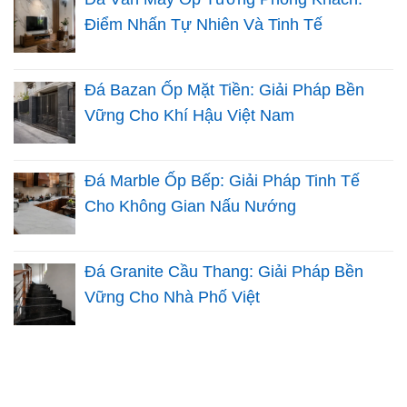
Điểm Nhấn Tự Nhiên Và Tinh Tế
Đá Bazan Ốp Mặt Tiền: Giải Pháp Bền
Vững Cho Khí Hậu Việt Nam
Đá Marble Ốp Bếp: Giải Pháp Tinh Tế
Cho Không Gian Nấu Nướng
Đá Granite Cầu Thang: Giải Pháp Bền
Vững Cho Nhà Phố Việt