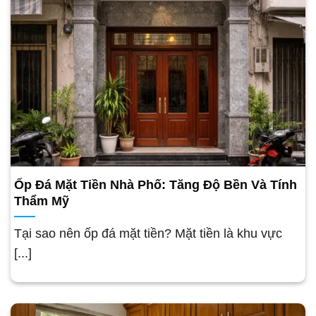
Ốp Đá Mặt Tiền Nhà Phố: Tăng Độ Bền Và Tính
Thẩm Mỹ
Tại sao nên ốp đá mặt tiền? Mặt tiền là khu vực
[...]