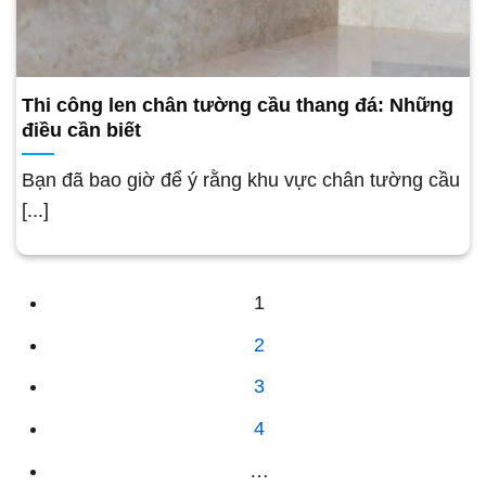
Thi công len chân tường cầu thang đá: Những
điều cần biết
Bạn đã bao giờ để ý rằng khu vực chân tường cầu
[...]
1
2
3
4
…