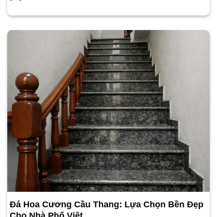
Đá Hoa Cương Cầu Thang: Lựa Chọn Bền Đẹp
Cho Nhà Phố Việt