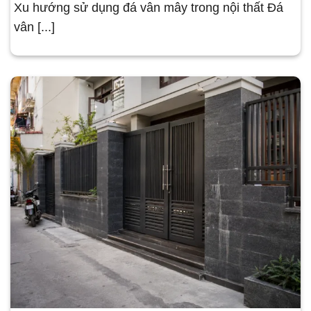
Xu hướng sử dụng đá vân mây trong nội thất Đá
vân [...]