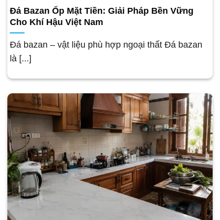
Đá Bazan Ốp Mặt Tiền: Giải Pháp Bền Vững
Cho Khí Hậu Việt Nam
Đá bazan – vật liệu phù hợp ngoại thất Đá bazan
là [...]