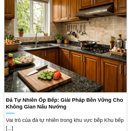
Đá Tự Nhiên Ốp Bếp: Giải Pháp Bền Vững Cho
Không Gian Nấu Nướng
Vai trò của đá tự nhiên trong khu vực bếp Khu bếp
[...]