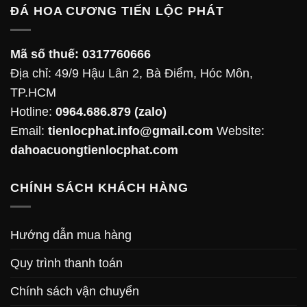
ĐÁ HOA CƯƠNG TIẾN LỘC PHÁT
Mã số thuế:
0317760666
Địa chỉ: 49/9 Hậu Lân 2, Bà Điểm, Hóc Môn,
TP.HCM
Hotline:
0964.686.879
(zalo)
Email:
tienlocphat.info@gmail.com
Website:
dahoacuongtienlocphat.com
CHÍNH SÁCH KHÁCH HÀNG
Hướng dẫn mua hàng
Quy trình thanh toán
Chính sách vận chuyển