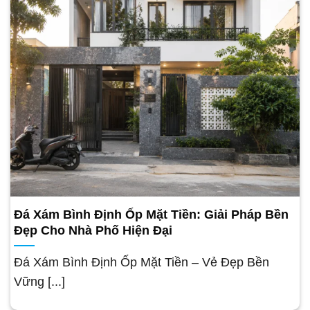
Đá Xám Bình Định Ốp Mặt Tiền: Giải Pháp Bền
Đẹp Cho Nhà Phố Hiện Đại
Đá Xám Bình Định Ốp Mặt Tiền – Vẻ Đẹp Bền
Vững [...]