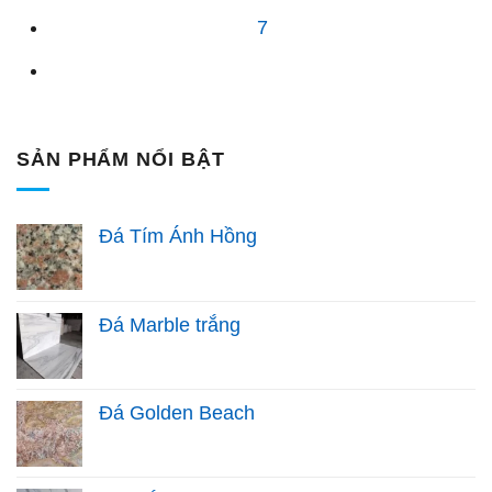
7
SẢN PHẨM NỔI BẬT
Đá Tím Ánh Hồng
Đá Marble trắng
Đá Golden Beach