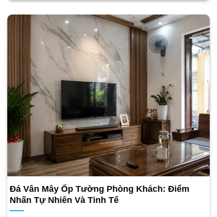
Đá Vân Mây Ốp Tường Phòng Khách: Điểm
Nhấn Tự Nhiên Và Tinh Tế