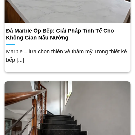
Đá Marble Ốp Bếp: Giải Pháp Tinh Tế Cho
Không Gian Nấu Nướng
Marble – lựa chọn thiên về thẩm mỹ Trong thiết kế
bếp [...]