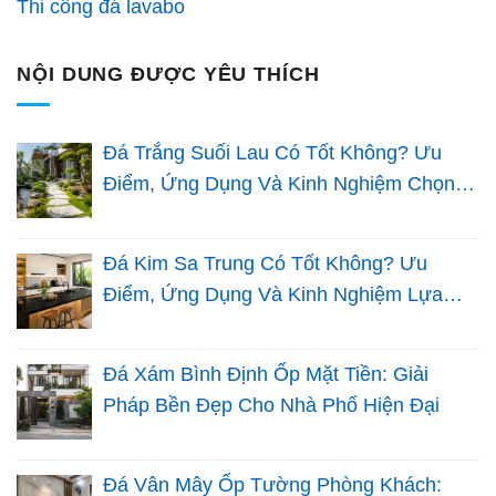
Thi công đá lavabo
NỘI DUNG ĐƯỢC YÊU THÍCH
Đá Trắng Suối Lau Có Tốt Không? Ưu
Điểm, Ứng Dụng Và Kinh Nghiệm Chọn
Đá Sân Vườn
Đá Kim Sa Trung Có Tốt Không? Ưu
Điểm, Ứng Dụng Và Kinh Nghiệm Lựa
Chọn Cho Nhà Việt
Đá Xám Bình Định Ốp Mặt Tiền: Giải
Pháp Bền Đẹp Cho Nhà Phố Hiện Đại
Đá Vân Mây Ốp Tường Phòng Khách: