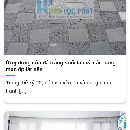
Ứng dụng của đá trắng suối lau và các hạng
mục ốp lát nền
Trong thế kỷ 20, đá tự nhiên đã và đang canh
tranh [...]