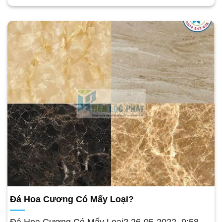
Đá Hoa Cương Có Mấy Loại?
Đá Hoa Cương Có Mấy Loại? 26-05-2022, 9:58