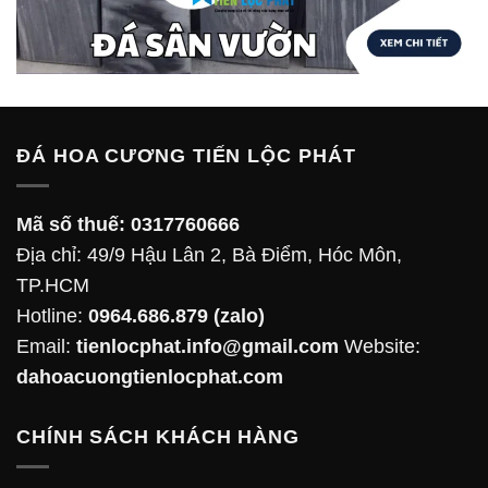
ĐÁ HOA CƯƠNG TIẾN LỘC PHÁT
Mã số thuế:
0317760666
Địa chỉ: 49/9 Hậu Lân 2, Bà Điểm, Hóc Môn,
TP.HCM
Hotline:
0964.686.879
(zalo)
Email:
tienlocphat.info@gmail.com
Website:
dahoacuongtienlocphat.com
CHÍNH SÁCH KHÁCH HÀNG