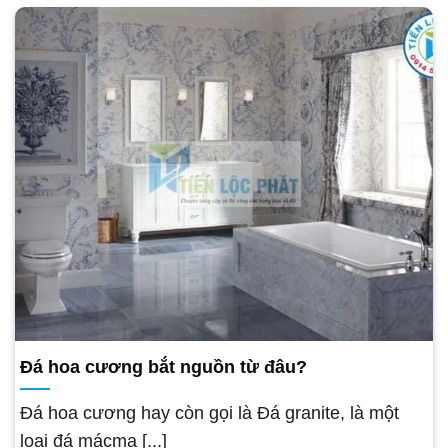
Đá hoa cương bắt nguồn từ đâu?
Đá hoa cương hay còn gọi là Đá granite, là một
loại đá mácma [...]