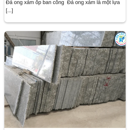
Đá ong xám ốp ban công Đá ong xám là một lựa
[...]