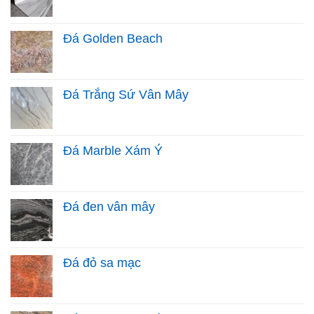
Đá Golden Beach
Đá Trắng Sứ Vân Mây
Đá Marble Xám Ý
Đá đen vân mây
Đá đỏ sa mạc