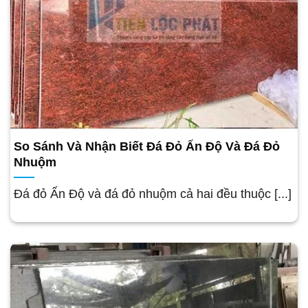
So Sánh Và Nhận Biết Đá Đỏ Ấn Độ Và Đá Đỏ
Nhuộm
Đá đỏ Ấn Độ và đá đỏ nhuộm cả hai đều thuộc [...]