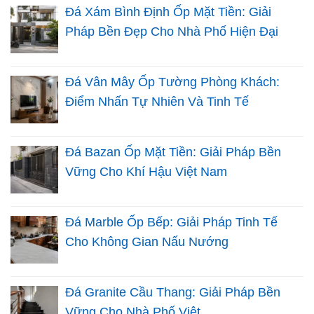
Đá Xám Bình Định Ốp Mặt Tiền: Giải
Pháp Bền Đẹp Cho Nhà Phố Hiện Đại
Đá Vân Mây Ốp Tường Phòng Khách:
Điểm Nhấn Tự Nhiên Và Tinh Tế
Đá Bazan Ốp Mặt Tiền: Giải Pháp Bền
Vững Cho Khí Hậu Việt Nam
Đá Marble Ốp Bếp: Giải Pháp Tinh Tế
Cho Không Gian Nấu Nướng
Đá Granite Cầu Thang: Giải Pháp Bền
Vững Cho Nhà Phố Việt