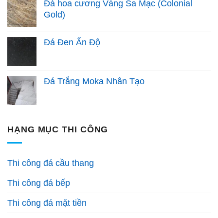
Đá hoa cương Vàng Sa Mạc (Colonial
Gold)
Đá Đen Ấn Độ
Đá Trắng Moka Nhân Tạo
HẠNG MỤC THI CÔNG
Thi công đá cầu thang
Thi công đá bếp
Thi công đá mặt tiền