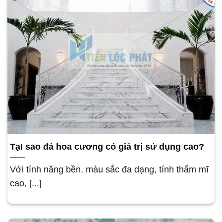
TạI sao đá hoa cương có giá trị sử dụng cao?
Với tính năng bền, màu sắc đa dạng, tính thẩm mĩ
cao, [...]