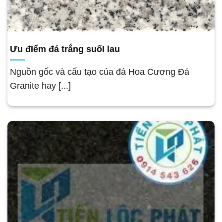
Ưu đIểm đá trắng suốI lau
Nguồn gốc và cấu tạo của đá Hoa Cương Đá
Granite hay [...]